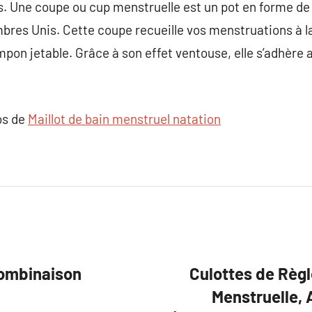
. Une coupe ou cup menstruelle est un pot en forme de 
es Unis. Cette coupe recueille vos menstruations à la 
pon jetable. Grâce à son effet ventouse, elle s’adhère a
os de
Maillot de bain menstruel natation
Combinaison
Culottes de Règl
Menstruelle, 