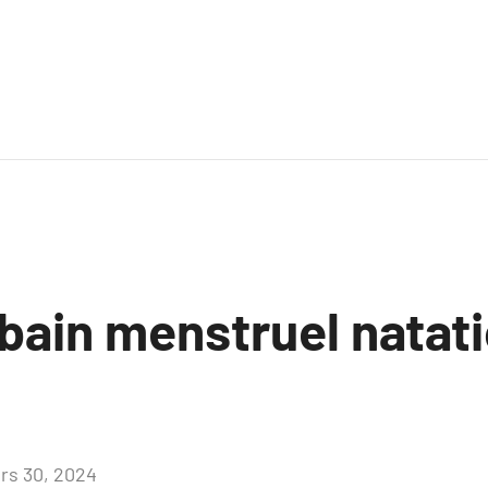
 bain menstruel natati
rs 30, 2024
Aucun