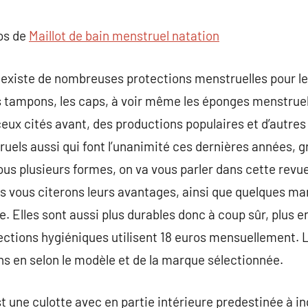
commentaire
pos de
Maillot de bain menstruel natation
l existe de nombreuses protections menstruelles pour l
 tampons, les caps, à voir même les éponges menstruelles
eux cités avant, des productions populaires et d’autres 
els aussi qui font l’unanimité ces dernières années, gr
us plusieurs formes, on va vous parler dans cette revu
s vous citerons leurs avantages, ainsi que quelques ma
 Elles sont aussi plus durables donc à coup sûr, plus
ections hygiéniques utilisent 18 euros mensuellement. 
ans en selon le modèle et de la marque sélectionnée.
 une culotte avec en partie intérieure predestinée à ing