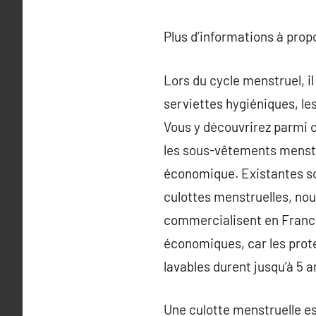
Plus d’informations à pro
Lors du cycle menstruel, i
serviettes hygiéniques, les
Vous y découvrirez parmi c
les sous-vêtements menstru
économique. Existantes so
culottes menstruelles, nou
commercialisent en France.
économiques, car les prot
lavables durent jusqu’à 5 
Une culotte menstruelle est