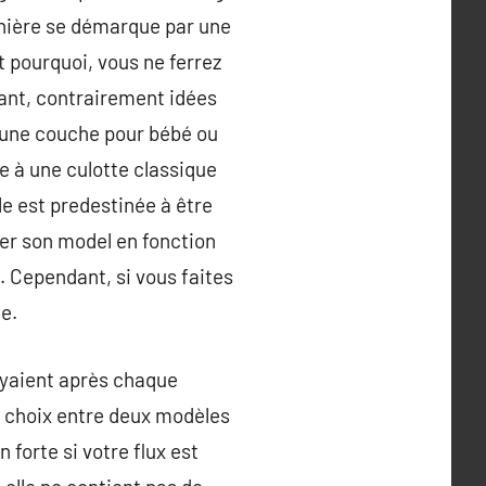
rnière se démarque par une
st pourquoi, vous ne ferrez
ant, contrairement idées
d’une couche pour bébé ou
le à une culotte classique
le est predestinée à être
er son model en fonction
. Cependant, si vous faites
le.
toyaient après chaque
e choix entre deux modèles
forte si votre flux est