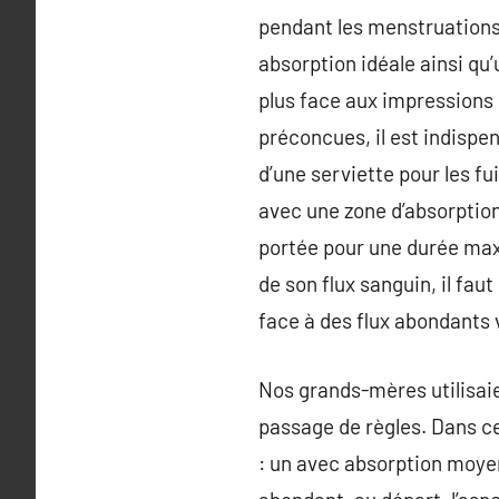
pendant les menstruations
absorption idéale ainsi qu’
plus face aux impressions
préconcues, il est indispe
d’une serviette pour les fui
avec une zone d’absorption
portée pour une durée max
de son flux sanguin, il fa
face à des flux abondants v
Nos grands-mères utilisaie
passage de règles. Dans ce
: un avec absorption moyenn