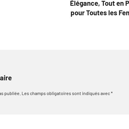
Élégance, Tout en P
pour Toutes les Fe
aire
as publiée.
Les champs obligatoires sont indiqués avec
*