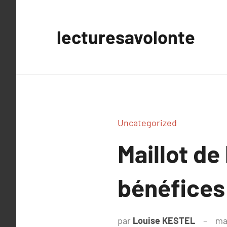
Aller
au
lecturesavolonte
contenu
Uncategorized
Maillot de
bénéfices
par
Louise KESTEL
ma