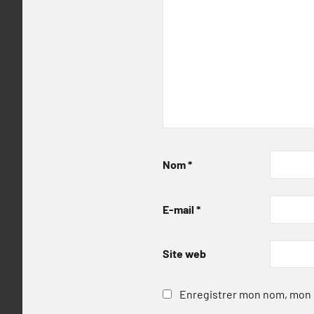
Nom
*
E-mail
*
Site web
Enregistrer mon nom, mon e