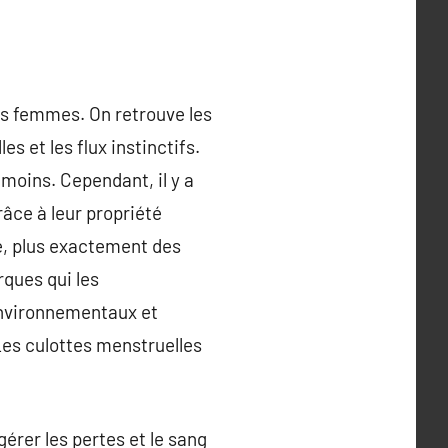
es femmes. On retrouve les
 et les flux instinctifs.
moins. Cependant, il y a
âce à leur propriété
e, plus exactement des
rques qui les
 environnementaux et
Les culottes menstruelles
érer les pertes et le sang