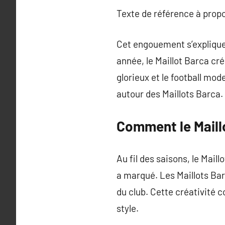
Texte de référence à prop
Cet engouement s’explique 
année, le Maillot Barca cr
glorieux et le football mod
autour des Maillots Barca.
Comment le Maill
Au fil des saisons, le Mai
a marqué. Les Maillots Bar
du club. Cette créativité 
style.