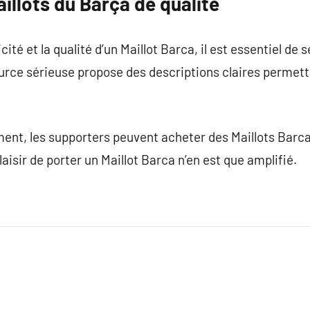
illots du Barça de qualité
cité et la qualité d’un Maillot Barca, il est essentiel de 
rce sérieuse propose des descriptions claires permetta
ent, les supporters peuvent acheter des Maillots Barca
plaisir de porter un Maillot Barca n’en est que amplifié.