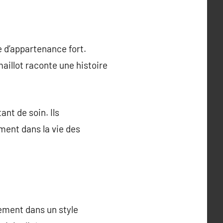
e d’appartenance fort.
illot raconte une histoire
nt de soin. Ils
ment dans la vie des
inement dans un style