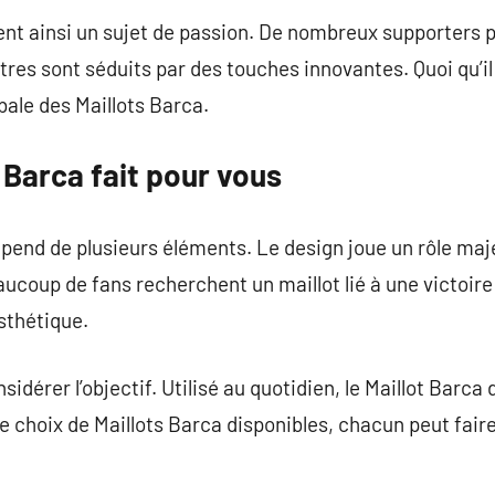
ent ainsi un sujet de passion. De nombreux supporters 
tres sont séduits par des touches innovantes. Quoi qu’il 
bale des Maillots Barca.
t Barca fait pour vous
épend de plusieurs éléments. Le design joue un rôle ma
coup de fans recherchent un maillot lié à une victoire 
sthétique.
nsidérer l’objectif. Utilisé au quotidien, le Maillot Barca
e choix de Maillots Barca disponibles, chacun peut faire