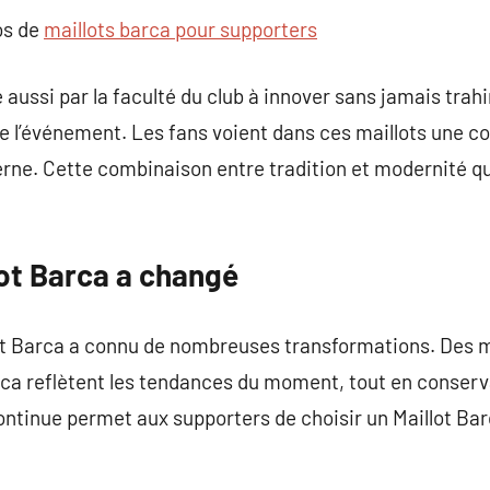
os de
maillots barca pour supporters
aussi par la faculté du club à innover sans jamais tra
ée l’événement. Les fans voient dans ces maillots une co
erne. Cette combinaison entre tradition et modernité qui
ot Barca a changé
llot Barca a connu de nombreuses transformations. Des m
ca reflètent les tendances du moment, tout en conserva
continue permet aux supporters de choisir un Maillot Bar