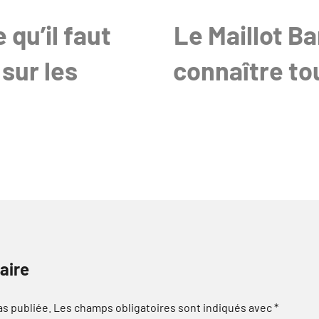
 qu’il faut
Le Maillot Ba
sur les
connaître tou
aire
as publiée.
Les champs obligatoires sont indiqués avec
*