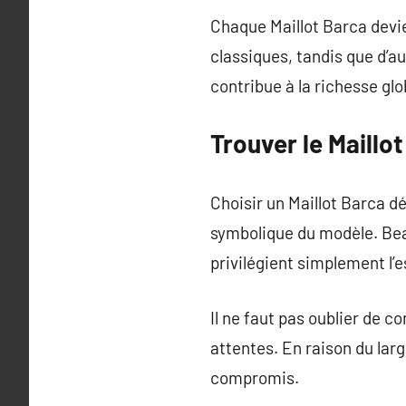
Chaque Maillot Barca devi
classiques, tandis que d’au
contribue à la richesse glo
Trouver le Maillo
Choisir un Maillot Barca d
symbolique du modèle. Beau
privilégient simplement l’e
Il ne faut pas oublier de co
attentes. En raison du larg
compromis.