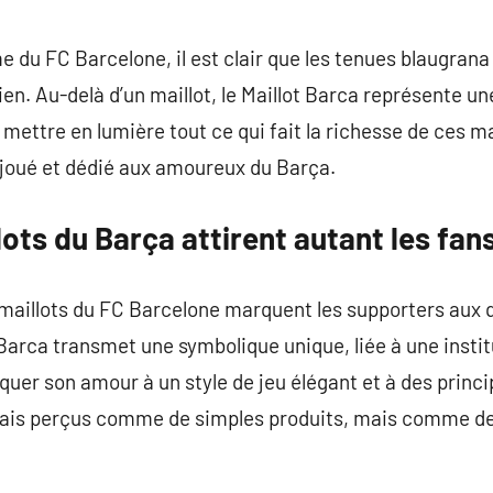
commentaire
e du FC Barcelone, il est clair que les tenues blaugran
en. Au-delà d’un maillot, le Maillot Barca représente un
s mettre en lumière tout ce qui fait la richesse de ces m
joué et dédié aux amoureux du Barça.
lots du Barça attirent autant les fan
maillots du FC Barcelone marquent les supporters aux q
 Barca transmet une symbolique unique, liée à une instit
quer son amour à un style de jeu élégant et à des princip
amais perçus comme de simples produits, mais comme d