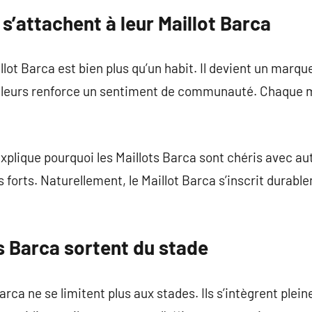
 s’attachent à leur Maillot Barca
llot Barca est bien plus qu’un habit. Il devient un marqu
ouleurs renforce un sentiment de communauté. Chaque ma
plique pourquoi les Maillots Barca sont chéris avec auta
orts. Naturellement, le Maillot Barca s’inscrit durable
s Barca sortent du stade
Barca ne se limitent plus aux stades. Ils s’intègrent ple