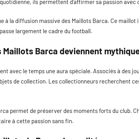
quotidienne, ils permettent d’affirmer sa passion avec o
e à la diffusion massive des Maillots Barca. Ce maillot 
asse largement le cadre du football.
s Maillots Barca deviennent mythiqu
ent avec le temps une aura spéciale. Associés à des jou
bjets de collection. Les collectionneurs recherchent ces
Barca permet de préserver des moments forts du club. C
ire à cette passion sans fin.