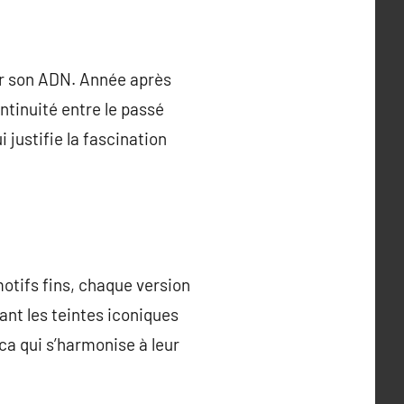
hir son ADN. Année après
ntinuité entre le passé
 justifie la fascination
otifs fins, chaque version
nt les teintes iconiques
ca qui s’harmonise à leur