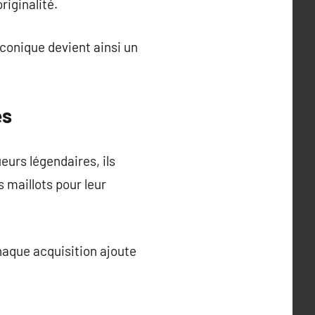
riginalité.
iconique devient ainsi un
es
eurs légendaires, ils
 maillots pour leur
haque acquisition ajoute