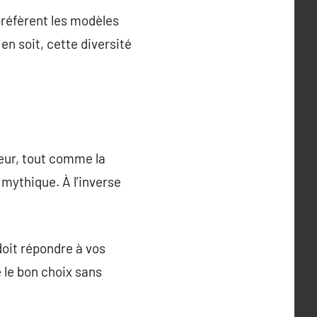
préfèrent les modèles
en soit, cette diversité
jeur, tout comme la
mythique. À l’inverse
 doit répondre à vos
 le bon choix sans