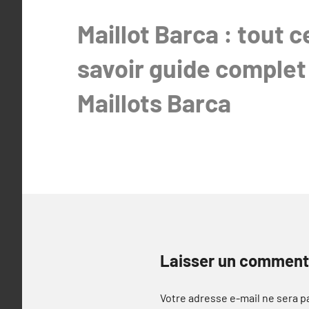
de
Maillot Barca : tout ce
l’article
savoir guide complet 
Maillots Barca
Laisser un comment
Votre adresse e-mail ne sera p