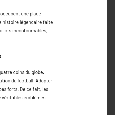
a occupent une place
e histoire légendaire faite
aillots incontournables,
s
uatre coins du globe.
ution du football. Adopter
es forts. De ce fait, les
e véritables emblèmes