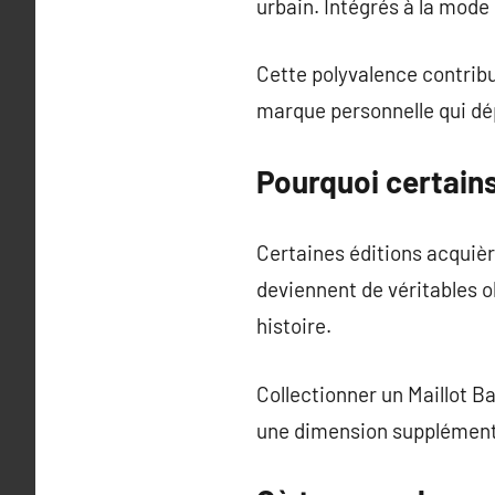
urbain. Intégrés à la mode 
Cette polyvalence contribu
marque personnelle qui dép
Pourquoi certain
Certaines éditions acquièr
deviennent de véritables o
histoire.
Collectionner un Maillot 
une dimension supplémenta