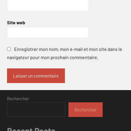
Site web
Enregistrer mon nom, mon e-mail et mon site dans le
navigateur pour mon prochain commentaire.
Rechercher
Rechercher
Recent Posts