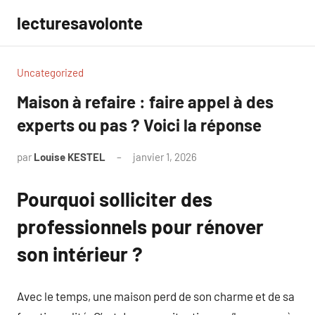
Aller
lecturesavolonte
au
contenu
Uncategorized
Maison à refaire : faire appel à des
experts ou pas ? Voici la réponse
par
Louise KESTEL
janvier 1, 2026
Aucun
commentaire
Pourquoi solliciter des
professionnels pour rénover
son intérieur ?
Avec le temps, une maison perd de son charme et de sa