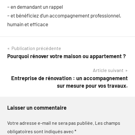
– en demandant un rappel
– et bénéficiez d’un accompagnement professionnel,
humain et efficace
Navigation
Publication précédente
Pourquoi rénover votre maison ou appartement ?
de
Article suivant
l’article
Entreprise de rénovation : un accompagnement
sur mesure pour vos travaux.
Laisser un commentaire
Votre adresse e-mail ne sera pas publiée.
Les champs
obligatoires sont indiqués avec
*