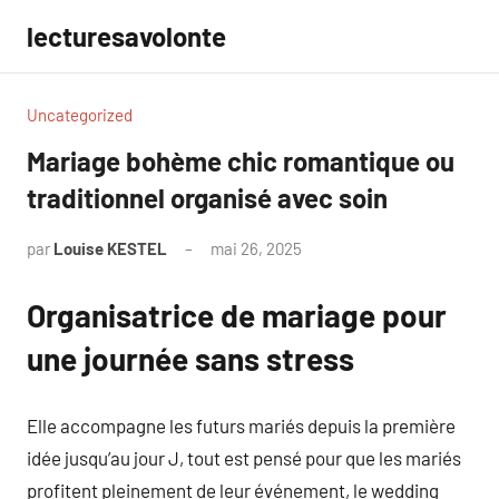
Aller
lecturesavolonte
au
contenu
Uncategorized
Mariage bohème chic romantique ou
traditionnel organisé avec soin
par
Louise KESTEL
mai 26, 2025
Aucun
commentaire
Organisatrice de mariage pour
une journée sans stress
Elle accompagne les futurs mariés depuis la première
idée jusqu’au jour J, tout est pensé pour que les mariés
profitent pleinement de leur événement, le wedding