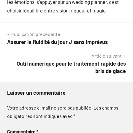
les émotions, s’appuyer sur un wedding planner, c’est
choisir l’équilibre entre vision, rigueur et magie.
Navigation
Publication précédente
Assurer la fluidité du jour J sans imprévus
de
Article suivant
l’article
Outil numérique pour le traitement rapide des
bris de glace
Laisser un commentaire
Votre adresse e-mail ne sera pas publiée.
Les champs
obligatoires sont indiqués avec
*
Commentaire
*