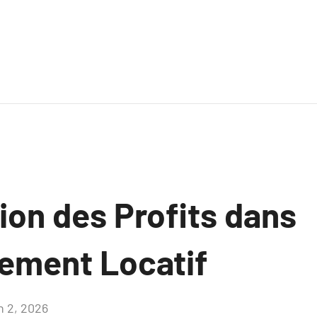
ion des Profits dans
sement Locatif
n 2, 2026
Aucun