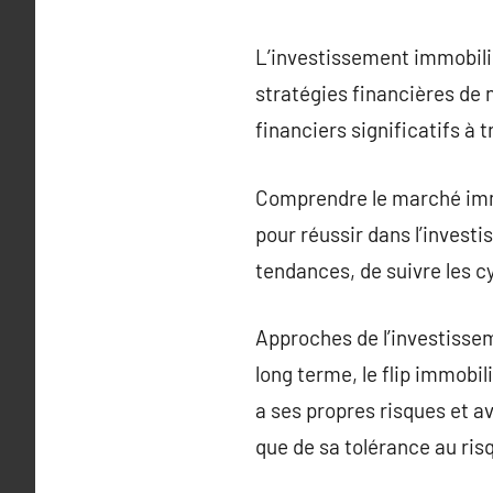
L’investissement immobilie
stratégies financières de 
financiers significatifs à t
Comprendre le marché imm
pour réussir dans l’investi
tendances, de suivre les c
Approches de l’investissem
long terme, le flip immobi
a ses propres risques et av
que de sa tolérance au ris