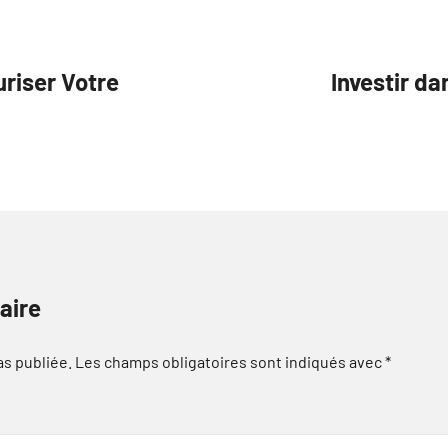
riser Votre
Investir da
aire
as publiée.
Les champs obligatoires sont indiqués avec
*