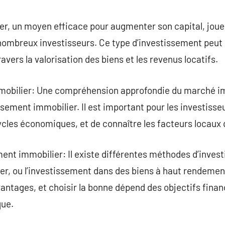
commentaire
r, un moyen efficace pour augmenter son capital, joue u
nombreux investisseurs. Ce type d’investissement peut o
ravers la valorisation des biens et les revenus locatifs.
obilier: Une compréhension approfondie du marché imm
ssement immobilier. Il est important pour les investisseu
ycles économiques, et de connaître les facteurs locaux 
ent immobilier: Il existe différentes méthodes d’invest
lier, ou l’investissement dans des biens à haut rendemen
antages, et choisir la bonne dépend des objectifs financ
que.