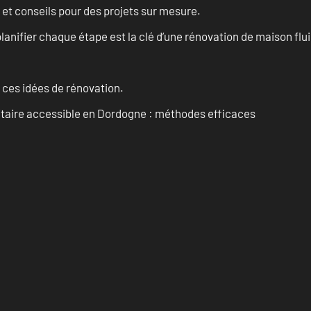
 et conseils pour des projets sur mesure.
anifier chaque étape est la clé d’une rénovation de maison fluid
 ces idées de rénovation.
itaire accessible en Dordogne : méthodes efficaces