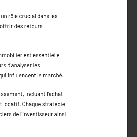
n rôle crucial dans les
ffrir des retours
obilier est essentielle
rs d’analyser les
qui influencent le marché.
issement, incluant l’achat
t locatif. Chaque stratégie
iers de l’investisseur ainsi