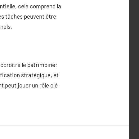
ntielle, cela comprend la
Ces tâches peuvent être
nels.
ccroître le patrimoine;
ication stratégique, et
 peut jouer un rôle clé