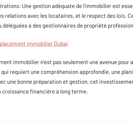
érations: Une gestion adéquate de l’immobilier est esse
 relations avec les locataires, et le respect des lois. 
 déléguées à des gestionnaires de propriété profession
placement immobilier Dubai
ement immobilier n’est pas seulement une avenue pour a
qui requiert une compréhension approfondie, une planif
ec une bonne préparation et gestion, cet investissement
la croissance financière à long terme.