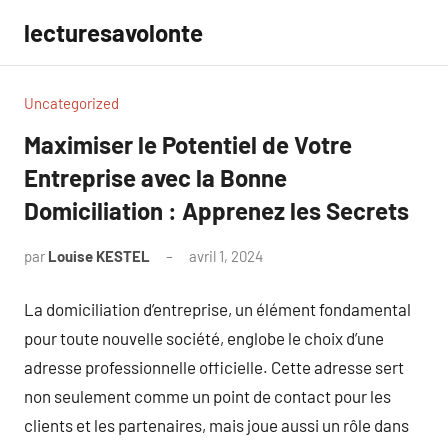
Aller
lecturesavolonte
au
contenu
Uncategorized
Maximiser le Potentiel de Votre
Entreprise avec la Bonne
Domiciliation : Apprenez les Secrets
par
Louise KESTEL
avril 1, 2024
Aucun
commentaire
La domiciliation d’entreprise, un élément fondamental
pour toute nouvelle société, englobe le choix d’une
adresse professionnelle officielle. Cette adresse sert
non seulement comme un point de contact pour les
clients et les partenaires, mais joue aussi un rôle dans