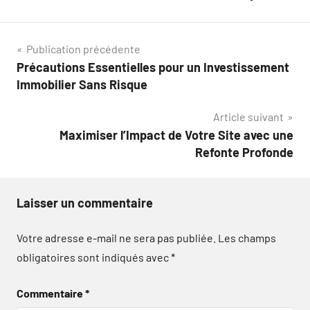
Navigation
Publication précédente
Précautions Essentielles pour un Investissement
de
Immobilier Sans Risque
l’article
Article suivant
Maximiser l’Impact de Votre Site avec une
Refonte Profonde
Laisser un commentaire
Votre adresse e-mail ne sera pas publiée.
Les champs
obligatoires sont indiqués avec
*
Commentaire
*