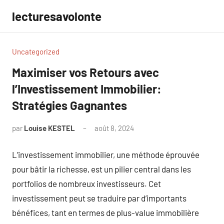
Aller
lecturesavolonte
au
contenu
Uncategorized
Maximiser vos Retours avec
l’Investissement Immobilier:
Stratégies Gagnantes
par
Louise KESTEL
août 8, 2024
Aucun
commentaire
L’investissement immobilier, une méthode éprouvée
pour bâtir la richesse, est un pilier central dans les
portfolios de nombreux investisseurs. Cet
investissement peut se traduire par d’importants
bénéfices, tant en termes de plus-value immobilière