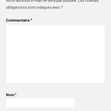
Votre adresse e-mail ne sera pas publiée.
Les champs
obligatoires sont indiqués avec
*
Commentaire
*
Nom
*