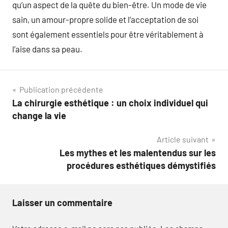
qu’un aspect de la quête du bien-être. Un mode de vie
sain, un amour-propre solide et l’acceptation de soi
sont également essentiels pour être véritablement à
l’aise dans sa peau.
Navigation
Publication précédente
La chirurgie esthétique : un choix individuel qui
de
change la vie
l’article
Article suivant
Les mythes et les malentendus sur les
procédures esthétiques démystifiés
Laisser un commentaire