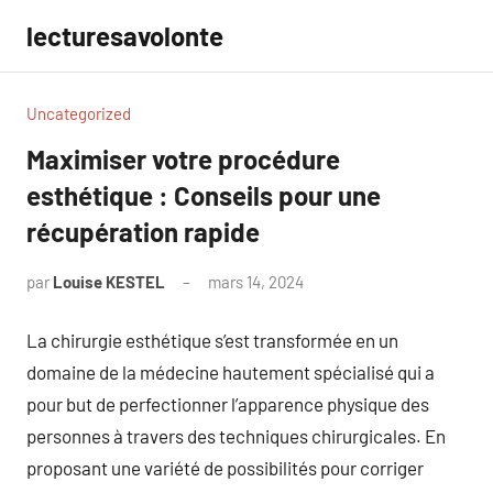
Aller
lecturesavolonte
au
contenu
Uncategorized
Maximiser votre procédure
esthétique : Conseils pour une
récupération rapide
par
Louise KESTEL
mars 14, 2024
Aucun
commentaire
La chirurgie esthétique s’est transformée en un
domaine de la médecine hautement spécialisé qui a
pour but de perfectionner l’apparence physique des
personnes à travers des techniques chirurgicales. En
proposant une variété de possibilités pour corriger