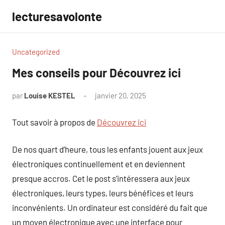
Aller
lecturesavolonte
au
contenu
Uncategorized
Mes conseils pour Découvrez ici
par
Louise KESTEL
janvier 20, 2025
Aucun
commentaire
Tout savoir à propos de
Découvrez ici
De nos quart d’heure, tous les enfants jouent aux jeux
électroniques continuellement et en deviennent
presque accros. Cet le post s’intéressera aux jeux
électroniques, leurs types, leurs bénéfices et leurs
inconvénients. Un ordinateur est considéré du fait que
un moyen électronique avec une interface pour