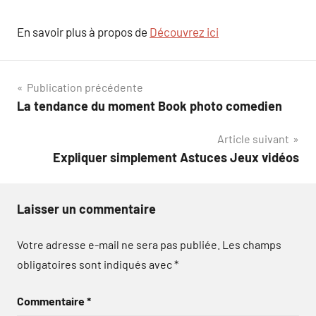
En savoir plus à propos de
Découvrez ici
Navigation
Publication précédente
La tendance du moment Book photo comedien
de
Article suivant
l’article
Expliquer simplement Astuces Jeux vidéos
Laisser un commentaire
Votre adresse e-mail ne sera pas publiée.
Les champs
obligatoires sont indiqués avec
*
Commentaire
*