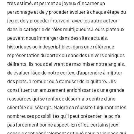
très estimé, et permet au joyeux d’incarner un
personnage et de y procéder évoluer à chaque étape du
jeu et de y procéder intervenir avec les autre acteur
dans la catégorie de rôles multijoueurs.Leurs plateaux
peuvent nous immerger dans des sites actuels,
historiques ou indescriptibles, dans une référence
représentation du cortex ou dans des univers oniriques
délirants. Ils nous délivrent de maximiser notre anglais,
de évaluer l’âge de notre cortex, d’apprendre à mijoter
des plats, à remuer ou à s’amuser de la guitare… Ils
constituent un amusement enrichissante d’une grande
ressources qui se renforce désormais contre d’une
clientèle qui s’élargit. Malgré sa réussite fulgurant et les
nombreuses possibilités qu’il peut présenter, le pc n’a
pas forcément bonne aspect. En effet, certains jeux
console sont généralement critiqué pour la violence qui