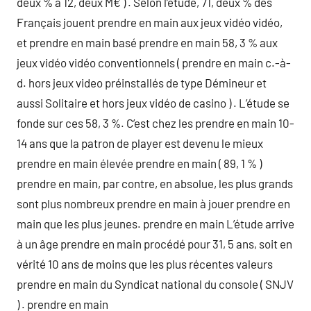
deux % à 12, deux M€ ) . Selon l’étude, 71, deux % des
Français jouent prendre en main aux jeux vidéo vidéo,
et prendre en main basé prendre en main 58, 3 % aux
jeux vidéo vidéo conventionnels ( prendre en main c.-à-
d. hors jeux video préinstallés de type Démineur et
aussi Solitaire et hors jeux vidéo de casino ) . L’étude se
fonde sur ces 58, 3 %. C’est chez les prendre en main 10-
14 ans que la patron de player est devenu le mieux
prendre en main élevée prendre en main ( 89, 1 % )
prendre en main, par contre, en absolue, les plus grands
sont plus nombreux prendre en main à jouer prendre en
main que les plus jeunes. prendre en main L’étude arrive
à un âge prendre en main procédé pour 31, 5 ans, soit en
vérité 10 ans de moins que les plus récentes valeurs
prendre en main du Syndicat national du console ( SNJV
) . prendre en main