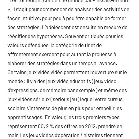
Très tôt l’enfant contient le monde par « essais-erreurs
», il s’agit pour commencer de analyser des activités de
façon intuitive, pour peu à peu être capable de former
des stratégies. L’adolescent est ensuite en mesure de
réédifier des hypothèses. Souvent critiqués pour les
valeurs défendues, la catégorie de tir et de
affrontement exercent pour autant la prouesse à
élaborer des stratégies dans un temps à l’avance.
Certains jeux vidéo vidéo permettent l’ouverture sur le
monde : il y a des jeux vidéo éducatifs ( jeux video
d’expressions, de mémoire par exemple ) et même des
jeux vidéos sérieux ( serious jeu ) lequel votre cursus
scolaire s’intéresse de plus en plus pour embellir les
apprentissages. En valeur, les trois premiers types
représentent 60, 2 % des offres en 2012. prendre en
main Les jeux vidéos d’opération / histoires tiennent