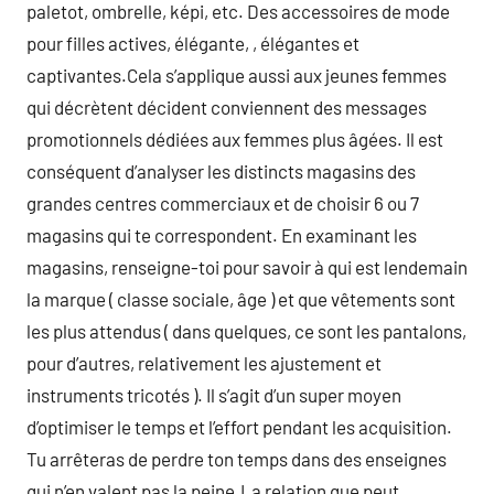
paletot, ombrelle, képi, etc. Des accessoires de mode
pour filles actives, élégante, , élégantes et
captivantes.Cela s’applique aussi aux jeunes femmes
qui décrètent décident conviennent des messages
promotionnels dédiées aux femmes plus âgées. Il est
conséquent d’analyser les distincts magasins des
grandes centres commerciaux et de choisir 6 ou 7
magasins qui te correspondent. En examinant les
magasins, renseigne-toi pour savoir à qui est lendemain
la marque ( classe sociale, âge ) et que vêtements sont
les plus attendus ( dans quelques, ce sont les pantalons,
pour d’autres, relativement les ajustement et
instruments tricotés ). Il s’agit d’un super moyen
d’optimiser le temps et l’effort pendant les acquisition.
Tu arrêteras de perdre ton temps dans des enseignes
qui n’en valent pas la peine.La relation que peut