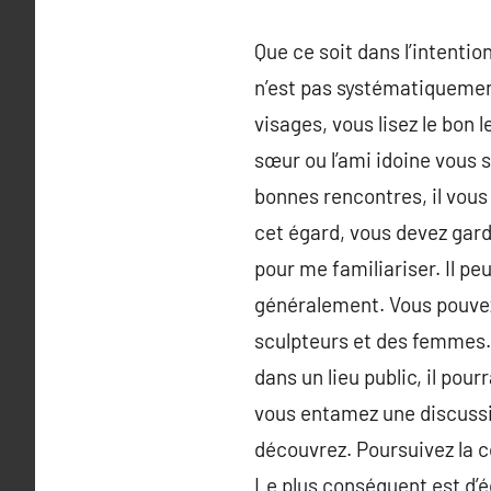
Que ce soit dans l’intenti
n’est pas systématiquement
visages, vous lisez le bon 
sœur ou l’ami idoine vous 
bonnes rencontres, il vous 
cet égard, vous devez gard
pour me familiariser. Il p
généralement. Vous pouvez 
sculpteurs et des femmes.
dans un lieu public, il pou
vous entamez une discussio
découvrez. Poursuivez la co
Le plus conséquent est d’éc