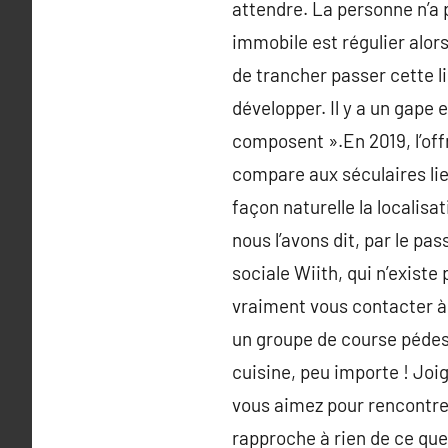
attendre. La personne n’a 
immobile est régulier alors 
de trancher passer cette l
développer. Il y a un gape 
composent ».En 2019, l’offr
compare aux séculaires lie
façon naturelle la localis
nous l’avons dit, par le pa
sociale Wiith, qui n’existe
vraiment vous contacter à 
un groupe de course pédes
cuisine, peu importe ! Joi
vous aimez pour rencontrer
rapproche à rien de ce que