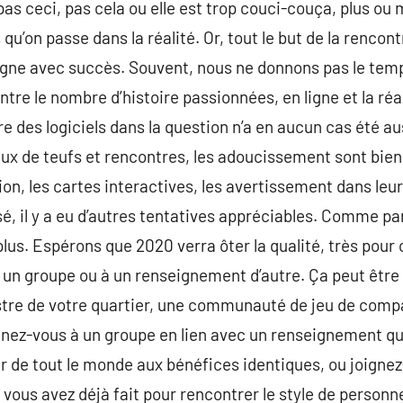
pas ceci, pas cela ou elle est trop couci-couça, plus ou
qu’on passe dans la réalité. Or, tout le but de la rencont
igne avec succès. Souvent, nous ne donnons pas le temps
entre le nombre d’histoire passionnées, en ligne et la réal
e des logiciels dans la question n’a en aucun cas été aus
ux de teufs et rencontres, les adoucissement sont bien r
ation, les cartes interactives, les avertissement dans l
ssé, il y a eu d’autres tentatives appréciables. Comme pa
 plus. Espérons que 2020 verra ôter la qualité, très pour
un groupe ou à un renseignement d’autre. Ça peut être 
tre de votre quartier, une communauté de jeu de compa
gnez-vous à un groupe en lien avec un renseignement qu
 de tout le monde aux bénéfices identiques, ou joignez-
 vous avez déjà fait pour rencontrer le style de personn