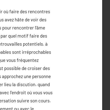
ir où faire des rencontres
us avez hâte de voir des
ts pour rencontrer l’âme
par quel motif faire des
trouvailles potentiels. à
bables sont irréprochables
 que vous fréquentez
t possible de croiser des
us approchez une personne
er lieu la discution. quand
avec l’endroit où vous vous
versation suivre son cours.
alement ou avec le