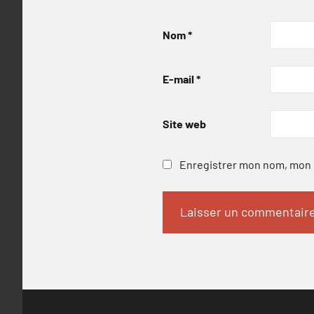
Nom
*
E-mail
*
Site web
Enregistrer mon nom, mon e