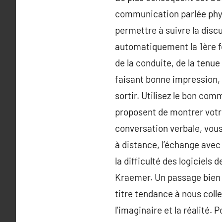
communication parlée phys
permettre à suivre la disc
automatiquement la 1ère fo
de la conduite, de la tenue
faisant bonne impression, v
sortir. Utilisez le bon co
proposent de montrer votre
conversation verbale, vous
à distance, l’échange ave
la difficulté des logiciels 
Kraemer. Un passage bien s
titre tendance à nous coll
l’imaginaire et la réalité