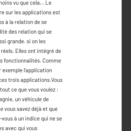
 moins vu que cela… Le
re sur les applications est
 à la relation de se
ité des relation qui se
si grande. si on les
éels. Elles ont intégré de
eurs fonctionnalités. Comme
r exemple l’application
 ces trois applications.Vous
tout ce que vous voulez :
gnie, un véhicule de
e vous savez déjà et que
vous à un indice qui ne se
es avec qui vous