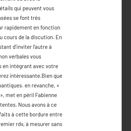
tails qui peuvent vous
sées se font très
ur rapidement en fonction
au cours de la discution. En
ant d’inviter l’autre à
non verbales vous
s en intégrant avec votre
érez intéressante.Bien que
mantiques. en revanche, «
é », met en péril Fabienne
ttentes. Nous avons à ce
faits à cette bordure entre
premier rdv, à mesurer sans