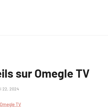
ils sur Omegle TV
i 22, 2024
Aucun
commentaire
Omegle TV