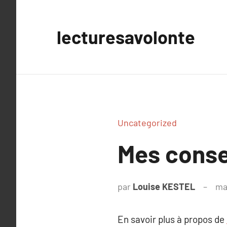
Aller
au
lecturesavolonte
contenu
Uncategorized
Mes conse
par
Louise KESTEL
ma
En savoir plus à propos de