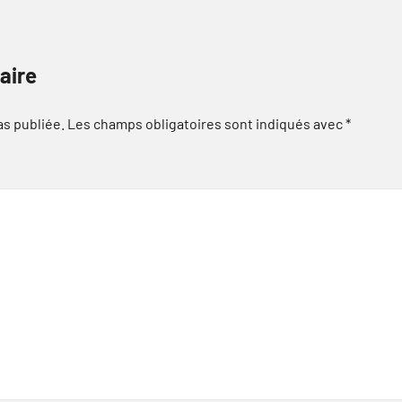
aire
as publiée.
Les champs obligatoires sont indiqués avec
*