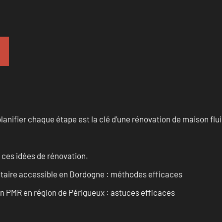
anifier chaque étape est la clé d’une rénovation de maison fluid
 ces idées de rénovation.
itaire accessible en Dordogne : méthodes efficaces
in PMR en région de Périgueux : astuces efficaces