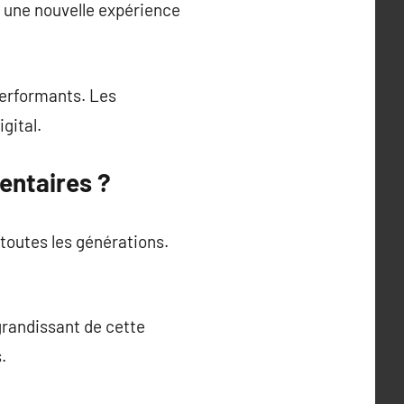
 une nouvelle expérience
performants. Les
gital.
entaires ?
 toutes les générations.
grandissant de cette
.