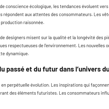
de conscience écologique, les tendances évoluent vers p
s répondent aux attentes des consommateurs. Les vêt
 production raisonnée.
de designers misent sur la qualité et la longévité des p
ues respectueuses de l’environnement. Les nouvelles ori
ette dynamique.
du passé et du futur dans l’univers 
n perpétuelle évolution. Les inspirations qui façonnent
égrant des éléments futuristes. Les consommateurs infl