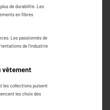
lus de durabilité. Les
ements en fibres
ièces. Les passionnés de
entations de l’industrie
du vêtement
 les collections puisent
uencent les choix des