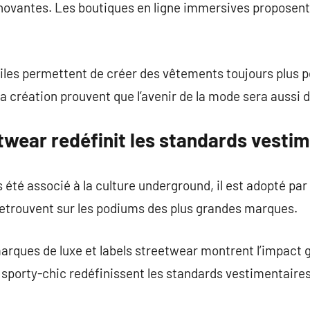
nnovantes. Les boutiques en ligne immersives proposent
iles permettent de créer des vêtements toujours plus 
a création prouvent que l’avenir de la mode sera aussi di
twear redéfinit les standards vestim
été associé à la culture underground, il est adopté par
retrouvent sur les podiums des plus grandes marques.
arques de luxe et labels streetwear montrent l’impact 
k sporty-chic redéfinissent les standards vestimentaires