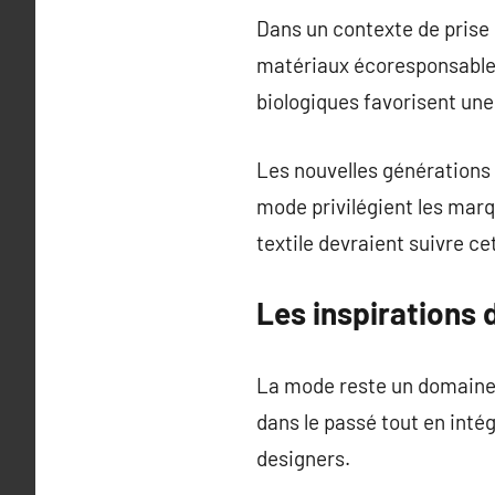
Dans un contexte de prise 
matériaux écoresponsable
biologiques favorisent une
Les nouvelles générations 
mode privilégient les marq
textile devraient suivre c
Les inspirations 
La mode reste un domaine e
dans le passé tout en int
designers.