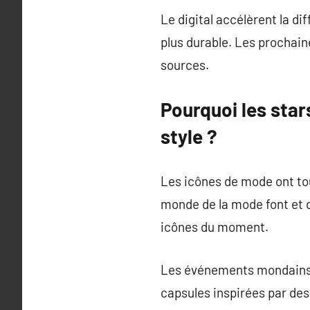
Le digital accélèrent la d
plus durable. Les prochain
sources.
Pourquoi les star
style ?
Les icônes de mode ont tou
monde de la mode font et d
icônes du moment.
Les événements mondains p
capsules inspirées par des