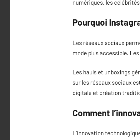
numériques, les célébrité
Pourquoi Instagra
Les réseaux sociaux perme
mode plus accessible. Les
Les hauls et unboxings gén
sur les réseaux sociaux est
digitale et création traditi
Comment l’innovat
L’innovation technologiqu