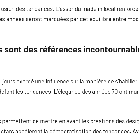
iffusion des tendances. L’essor du made in local renforc
es années seront marquées par cet équilibre entre mode
s sont des références incontournabl
jours exercé une influence sur la manière de s’habiller
éfont les tendances. L’élégance des années 70 ont marq
ermettent de mettre en avant les créations des design
 stars accélèrent la démocratisation des tendances. Av