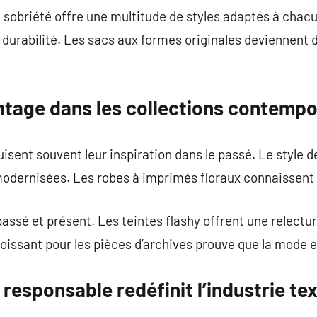
t sobriété offre une multitude de styles adaptés à chac
durabilité. Les sacs aux formes originales deviennent 
intage dans les collections contemp
isent souvent leur inspiration dans le passé. Le style 
odernisées. Les robes à imprimés floraux connaissent u
assé et présent. Les teintes flashy offrent une relect
roissant pour les pièces d’archives prouve que la mode e
responsable redéfinit l’industrie tex