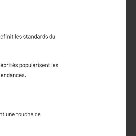
éfinit les standards du
lébrités popularisent les
 tendances.
nt une touche de