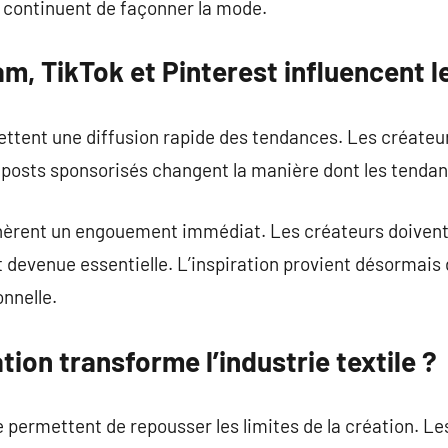
s continuent de façonner la mode.
m, TikTok et Pinterest influencent le
ttent une diffusion rapide des tendances. Les créateu
 posts sponsorisés changent la manière dont les tenda
èrent un engouement immédiat. Les créateurs doivent s’
 devenue essentielle. L’inspiration provient désormais d
onnelle.
ion transforme l’industrie textile ?
e permettent de repousser les limites de la création. 