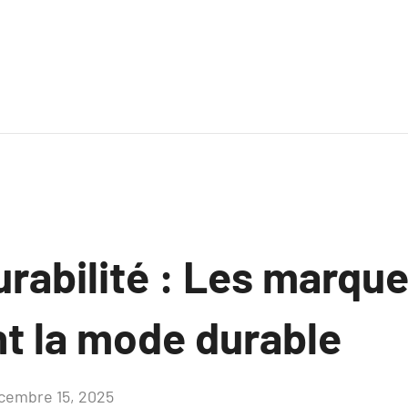
rabilité : Les marque
nt la mode durable
cembre 15, 2025
Aucun