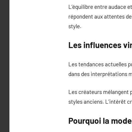
L’équilibre entre audace e
répondent aux attentes de 
style.
Les influences v
Les tendances actuelles pu
dans des interprétations m
Les créateurs mélangent p
styles anciens. L’intérêt c
Pourquoi la mode 