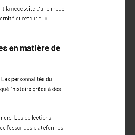
ent la nécessité d’une mode
rnité et retour aux
es en matière de
. Les personnalités du
ué l’histoire grâce à des
ers. Les collections
ec l’essor des plateformes