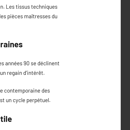
un. Les tissus techniques
des pièces maîtresses du
oraines
des années 90 se déclinent
n regain d’intérêt.
ure contemporaine des
st un cycle perpétuel.
tile