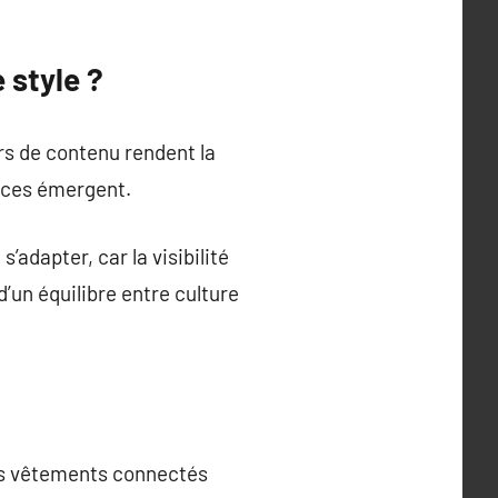
 style ?
rs de contenu rendent la
nces émergent.
adapter, car la visibilité
’un équilibre entre culture
Les vêtements connectés