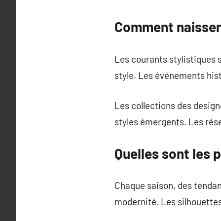
Comment naissent
Les courants stylistiques 
style. Les événements his
Les collections des designe
styles émergents. Les rése
Quelles sont les
Chaque saison, des tendan
modernité. Les silhouette