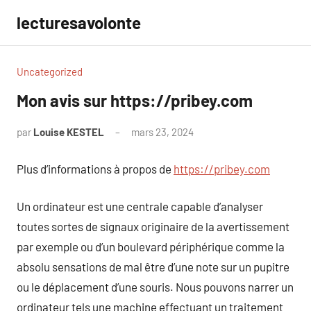
Aller
lecturesavolonte
au
contenu
Uncategorized
Mon avis sur https://pribey.com
par
Louise KESTEL
mars 23, 2024
Aucun
commentaire
Plus d’informations à propos de
https://pribey.com
Un ordinateur est une centrale capable d’analyser
toutes sortes de signaux originaire de la avertissement
par exemple ou d’un boulevard périphérique comme la
absolu sensations de mal être d’une note sur un pupitre
ou le déplacement d’une souris. Nous pouvons narrer un
ordinateur tels une machine effectuant un traitement