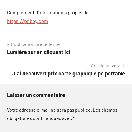
Complément d’information à propos de
https://pribey.com
Navigation
Publication précédente
Lumière sur en cliquant ici
de
Article suivant
l’article
J’ai découvert prix carte graphique pc portable
Laisser un commentaire
Votre adresse e-mail ne sera pas publiée.
Les champs
obligatoires sont indiqués avec
*