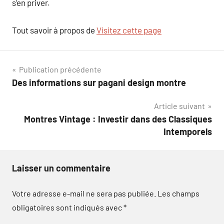
s’en priver.
Tout savoir à propos de
Visitez cette page
Navigation
Publication précédente
Des informations sur pagani design montre
de
Article suivant
l’article
Montres Vintage : Investir dans des Classiques
Intemporels
Laisser un commentaire
Votre adresse e-mail ne sera pas publiée.
Les champs
obligatoires sont indiqués avec
*