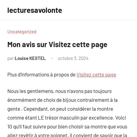
Aller
lecturesavolonte
au
contenu
Uncategorized
Mon avis sur Visitez cette page
par
Louise KESTEL
octobre 3, 2024
Aucun
commentaire
Plus d’informations à propos de
Visitez cette page
Nous les gentlemens, nous n’avons pas toujours
énormément de choix de bijoux contrairement à la
gente . Cependant, on peut considérer la montre
comme étant LE trésor masculin par excellence. Voici
10 qu’il faut suivre pour bien choisir sa montre que vous
allez revêtir à votre poignet. il convient de savoir que la