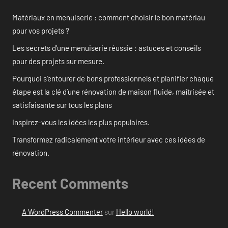
Matériaux en menuiserie : comment choisir le bon matériau
pour vos projets ?
Les secrets d’une menuiserie réussie : astuces et conseils
pour des projets sur mesure.
Pourquoi s’entourer de bons professionnels et planifier chaque
étape est la clé d’une rénovation de maison fluide, maîtrisée et
satisfaisante sur tous les plans
Inspirez-vous les idées les plus populaires.
Transformez radicalement votre intérieur avec ces idées de
rénovation.
Recent Comments
A WordPress Commenter
sur
Hello world!