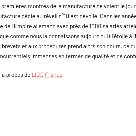
s premières montres de la manufacture ne voient le jour
cture dédié au réveil n°10 est dévoilé. Dans les anné
e de l’Empire allemand avec près de 1000 salariés attelé
rque comme nous la connaissons aujourd’hui ( l’étoile à 8
 brevets et aux procédures prend alors son cours, ce qu
oncurrentiels immenses en termes de qualité et de conf
 à propos de
LIGE France