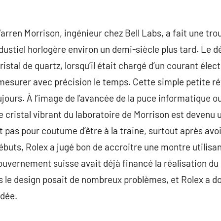
 Warren Morrison, ingénieur chez Bell Labs, a fait une tro
dustiel horlogère environ un demi-siècle plus tard. Le
cristal de quartz, lorsqu’il était chargé d’un courant élec
surer avec précision le temps. Cette simple petite rév
ujours. À l’image de l’avancée de la puce informatique ou 
 cristal vibrant du laboratoire de Morrison est devenu 
 pas pour coutume d’être à la traine, surtout après avoi
ébuts, Rolex a jugé bon de accroitre une montre utilisan
ouvernement suisse avait déjà financé la réalisation du 
s le design posait de nombreux problèmes, et Rolex a 
idée.