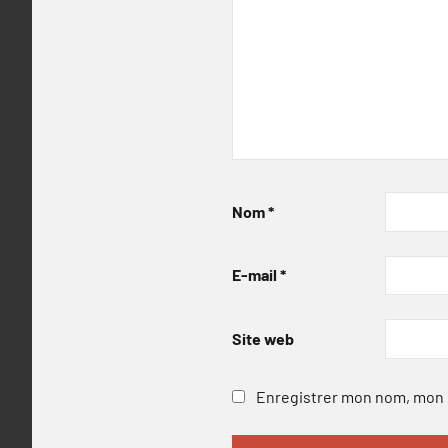
Nom
*
E-mail
*
Site web
Enregistrer mon nom, mon e