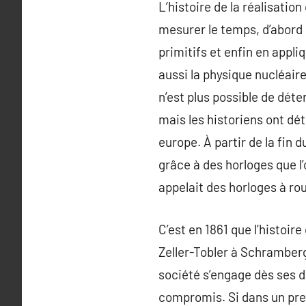
L’histoire de la réalisatio
mesurer le temps, d’abord p
primitifs et enfin en appl
aussi la physique nucléaire
n’est plus possible de dé
mais les historiens ont dét
europe. À partir de la fin d
grâce à des horloges que l’o
appelait des horloges à r
C’est en 1861 que l’histoi
Zeller-Tobler à Schramberg
société s’engage dès ses d
compromis. Si dans un prem