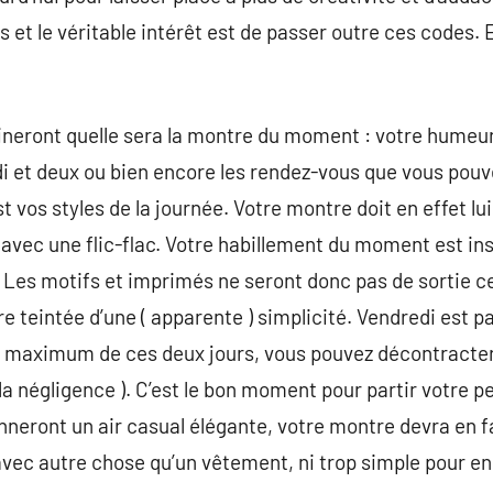
et le véritable intérêt est de passer outre ces codes.
neront quelle sera la montre du moment : votre humeur, 
i et deux ou bien encore les rendez-vous que vous pouv
est vos styles de la journée. Votre montre doit en effet l
avec une flic-flac. Votre habillement du moment est ins
? Les motifs et imprimés ne seront donc pas de sortie c
re teintée d’une ( apparente ) simplicité. Vendredi est pa
u maximum de ces deux jours, vous pouvez décontracter 
négligence ). C’est le bon moment pour partir votre pe
neront un air casual élégante, votre montre devra en f
avec autre chose qu’un vêtement, ni trop simple pour en