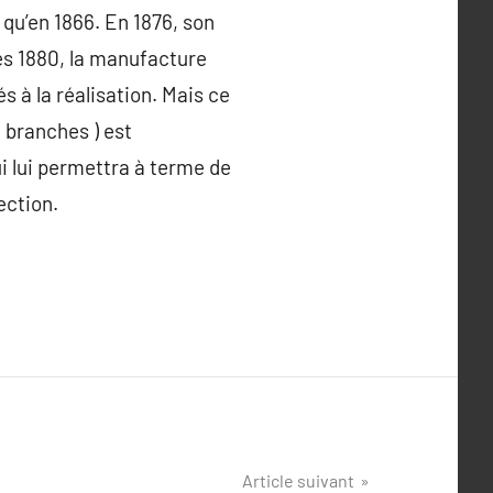
 qu’en 1866. En 1876, son
es 1880, la manufacture
s à la réalisation. Mais ce
 branches ) est
i lui permettra à terme de
ection.
Article suivant