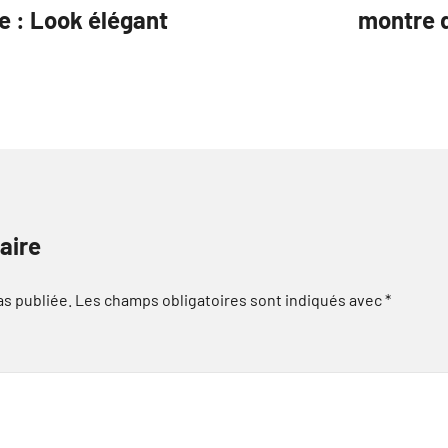
 : Look élégant
montre d
aire
as publiée.
Les champs obligatoires sont indiqués avec
*