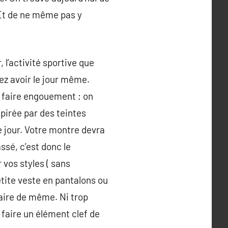
 Et de ne même pas y
l’activité sportive que
ez avoir le jour même.
ui faire engouement ; on
pirée par des teintes
e jour. Votre montre devra
ssé, c’est donc le
vos styles ( sans
tite veste en pantalons ou
aire de même. Ni trop
 faire un élément clef de