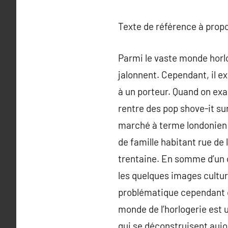
Texte de référence à prop
Parmi le vaste monde horlog
jalonnent. Cependant, il e
à un porteur. Quand on exa
rentre des pop shove-it sur
marché à terme londonien 
de famille habitant rue de l
trentaine. En somme d’un c
les quelques images cultur
problématique cependant d
monde de l’horlogerie est u
qui se déconstruisent aujou