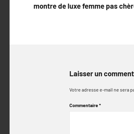
montre de luxe femme pas chère
de
l’article
Laisser un comment
Votre adresse e-mail ne sera p
Commentaire
*