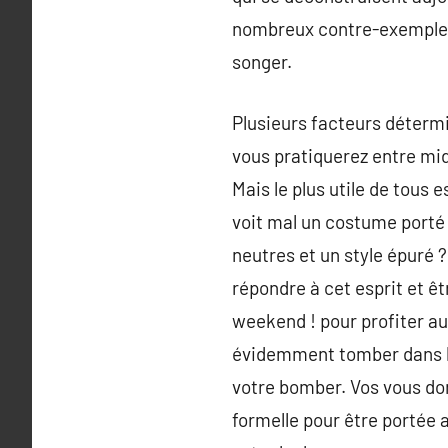
nombreux contre-exemples 
songer.
Plusieurs facteurs détermi
vous pratiquerez entre mid
Mais le plus utile de tous 
voit mal un costume porté 
neutres et un style épuré 
répondre à cet esprit et êt
weekend ! pour profiter a
évidemment tomber dans la 
votre bomber. Vos vous don
formelle pour être portée 