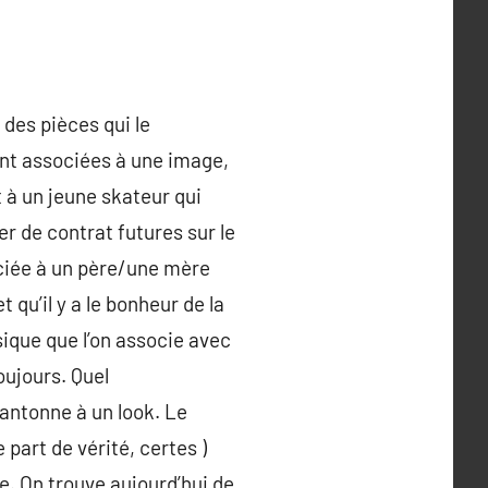
 des pièces qui le
ent associées à une image,
 à un jeune skateur qui
er de contrat futures sur le
ciée à un père/une mère
 qu’il y a le bonheur de la
ique que l’on associe avec
oujours. Quel
antonne à un look. Le
 part de vérité, certes )
ce. On trouve aujourd’hui de