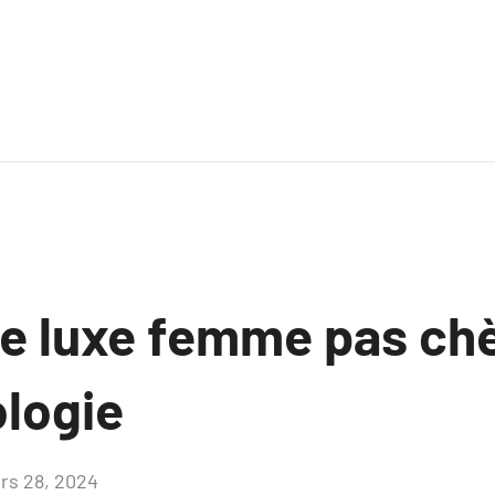
e luxe femme pas chè
logie
rs 28, 2024
Aucun