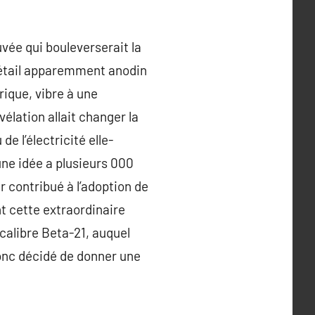
uvée qui bouleverserait la
 détail apparemment anodin
trique, vibre à une
élation allait changer la
de l’électricité elle-
une idée a plusieurs 000
r contribué à l’adoption de
t cette extraordinaire
calibre Beta-21, auquel
donc décidé de donner une