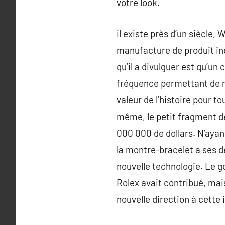
votre look.
il existe près d’un siècle,
manufacture de produit in
qu’il a divulguer est qu’un 
fréquence permettant de me
valeur de l’histoire pour to
même, le petit fragment de
000 000 de dollars. N’ayant
la montre-bracelet a ses d
nouvelle technologie. Le g
Rolex avait contribué, mai
nouvelle direction à cette 