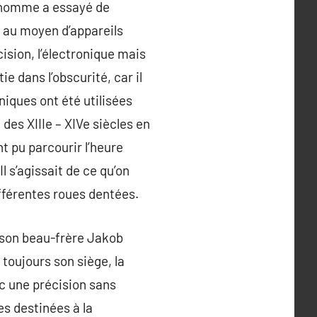
 l’homme a essayé de
te au moyen d’appareils
ision, l’électronique mais
e dans l’obscurité, car il
iques ont été utilisées
des XIIIe – XIVe siècles en
nt pu parcourir l’heure
l s’agissait de ce qu’on
fférentes roues dentées.
 son beau-frère Jakob
toujours son siège, la
ec une précision sans
es destinées à la