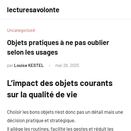
Aller
lecturesavolonte
au
contenu
Uncategorized
Objets pratiques à ne pas oublier
selon les usages
par
Louise KESTEL
mai 26, 2025
Aucun
commentaire
L’impact des objets courants
sur la qualité de vie
Choisir les bons objets n’est donc pas un détail mais une
décision pratique et stratégique.
Il allège les routines, facilite les gestes et réduit les