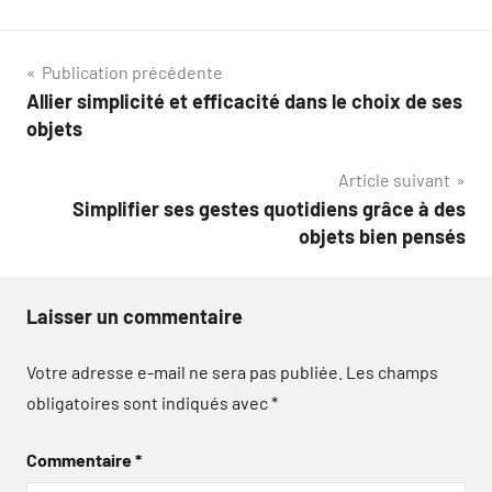
Navigation
Publication précédente
Allier simplicité et efficacité dans le choix de ses
de
objets
l’article
Article suivant
Simplifier ses gestes quotidiens grâce à des
objets bien pensés
Laisser un commentaire
Votre adresse e-mail ne sera pas publiée.
Les champs
obligatoires sont indiqués avec
*
Commentaire
*