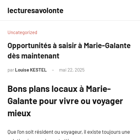
Aller
lecturesavolonte
au
contenu
Uncategorized
Opportunités à saisir à Marie-Galante
dès maintenant
par
Louise KESTEL
mai 22, 2025
Aucun
commentaire
Bons plans locaux à Marie-
Galante pour vivre ou voyager
mieux
Que l’on soit résident ou voyageur, il existe toujours une