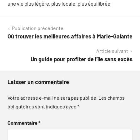
une vie plus légère, plus locale, plus équilibrée.
Navigation
Publication précédente
Où trouver les meilleures affaires à Marie-Galante
de
Article suivant
l’article
Un guide pour profiter de l’île sans excès
Laisser un commentaire
Votre adresse e-mail ne sera pas publiée.
Les champs
obligatoires sont indiqués avec
*
Commentaire
*