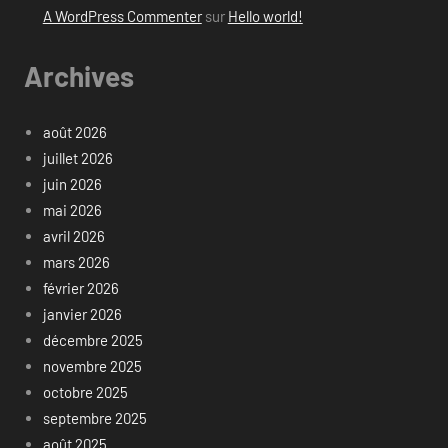
A WordPress Commenter
sur
Hello world!
Archives
août 2026
juillet 2026
juin 2026
mai 2026
avril 2026
mars 2026
février 2026
janvier 2026
décembre 2025
novembre 2025
octobre 2025
septembre 2025
août 2025