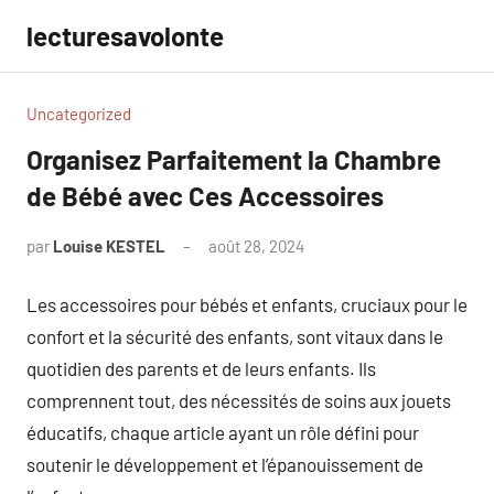
Aller
lecturesavolonte
au
contenu
Uncategorized
Organisez Parfaitement la Chambre
de Bébé avec Ces Accessoires
par
Louise KESTEL
août 28, 2024
Aucun
commentaire
Les accessoires pour bébés et enfants, cruciaux pour le
confort et la sécurité des enfants, sont vitaux dans le
quotidien des parents et de leurs enfants. Ils
comprennent tout, des nécessités de soins aux jouets
éducatifs, chaque article ayant un rôle défini pour
soutenir le développement et l’épanouissement de