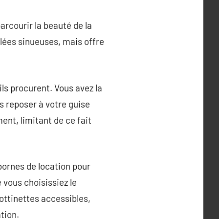
arcourir la beauté de la
llées sinueuses, mais offre
’ils procurent. Vous avez la
s reposer à votre guise
ent, limitant de ce fait
 bornes de location pour
 vous choisissiez le
rottinettes accessibles,
tion.