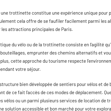
commentaire
r une trottinette constitue une expérience unique pour p
ulement cela offre de se faufiler facilement parmi les a
les attractions principales de Paris.
tique du vélo ou de la trottinette consiste en l’agilité qu
embouteillages, emprunter des chemins alternatifs et vou
e plus, cette approche du tourisme respecte l’environnem
endant votre séjour.
rastructure bien développée de sentiers pour vélos et de
dant de ce fait l’accès de ces modes de déplacement. Que
les vélos ou un parmi plusieurs services de location de t
 solution accessible et bon marché pour votre explora