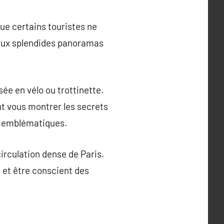
ue certains touristes ne
 aux splendides panoramas
ée en vélo ou trottinette.
t vous montrer les secrets
tes emblématiques.
irculation dense de Paris.
e et être conscient des