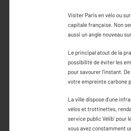
Visiter Paris en vélo ou su
capitale française. Non se
aussi un angle nouveau sur 
Le principal atout de la pra
possibilité de éviter les 
pour savourer l’instant. D
votre empreinte carbone p
La ville dispose d’une inf
vélos et trottinettes, ren
service public Vélib’ pour 
vous avez constamment une