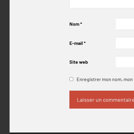
Nom
*
E-mail
*
Site web
Enregistrer mon nom, mon e