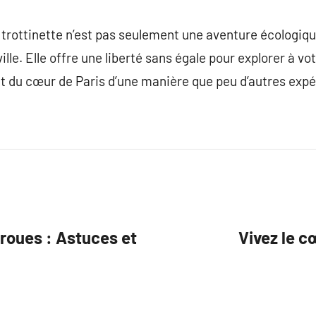
n trottinette n’est pas seulement une aventure écologiq
ille. Elle offre une liberté sans égale pour explorer à v
t du cœur de Paris d’une manière que peu d’autres expé
roues : Astuces et
Vivez le c