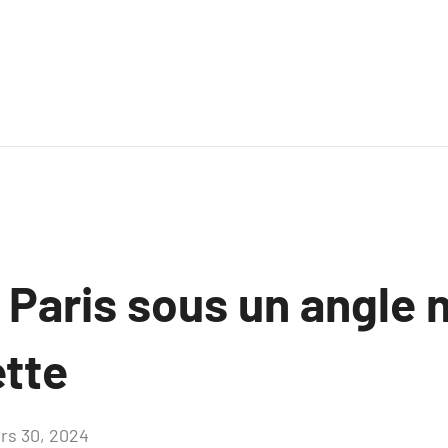
 Paris sous un angle 
ette
rs 30, 2024
Aucun