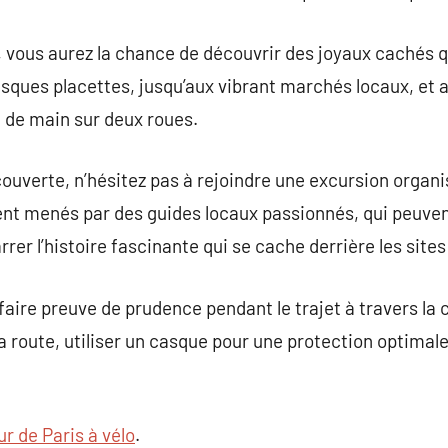
, vous aurez la chance de découvrir des joyaux cachés q
esques placettes, jusqu’aux vibrant marchés locaux, et
e de main sur deux roues.
ouverte, n’hésitez pas à rejoindre une excursion organis
nt menés par des guides locaux passionnés, qui peuven
narrer l’histoire fascinante qui se cache derrière les si
aire preuve de prudence pendant le trajet à travers la c
 la route, utiliser un casque pour une protection optimal
.
ur de Paris à vélo
.