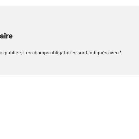
aire
as publiée.
Les champs obligatoires sont indiqués avec
*