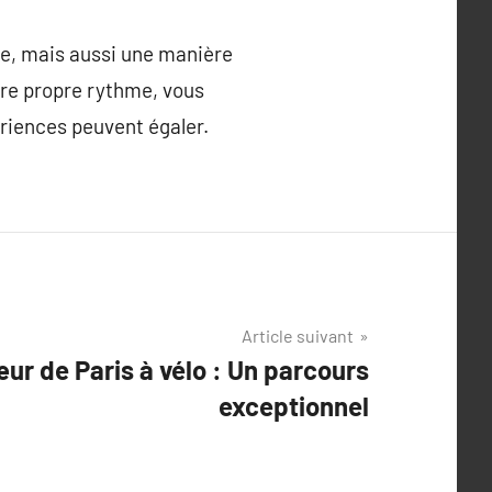
ue, mais aussi une manière
otre propre rythme, vous
riences peuvent égaler.
Article suivant
œur de Paris à vélo : Un parcours
exceptionnel