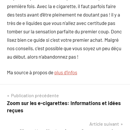
première fois. Avec la e cigarette, il faut parfois faire
des tests avant d’être pleinement ne doutant pas ! il y a
très de e liquides que vous n’allez avec certitude pas
tomber sur la sensation parfaite du premier coup. Donc
lisez bien ce guide si c’est votre premier achat. Malgré
nos conseils, c’est possible que vous soyez un peu déçu
au début, alors n’abandonnez pas !
Ma source à propos de
plus d’infos
Navigation
Publication précédente
Zoom sur les e-cigarettes: Informations et idées
de
reçues
l’article
Article suivant