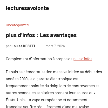
Aller
lecturesavolonte
au
contenu
Uncategorized
plus d’infos : Les avantages
par
Louise KESTEL
mars 7, 2024
Aucun
commentaire
Complément d’information à propos de
plus d’infos
Depuis sa démocratisation massive initiée au début des
années 2010, la cigarette électronique est
fréquemment pointée du doigt lors de controverses et
autres scandales sanitaires prenant leur source aux
États-Unis. La vape européenne et notamment
française souffre régulièrement d’une mauvaise