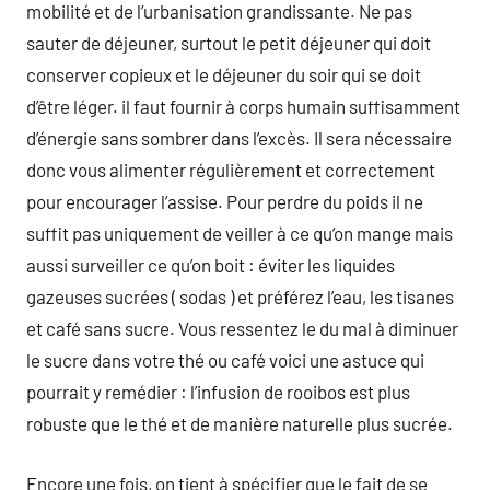
mobilité et de l’urbanisation grandissante. Ne pas
sauter de déjeuner, surtout le petit déjeuner qui doit
conserver copieux et le déjeuner du soir qui se doit
d’être léger. il faut fournir à corps humain suffisamment
d’énergie sans sombrer dans l’excès. Il sera nécessaire
donc vous alimenter régulièrement et correctement
pour encourager l’assise. Pour perdre du poids il ne
suffit pas uniquement de veiller à ce qu’on mange mais
aussi surveiller ce qu’on boit : éviter les liquides
gazeuses sucrées ( sodas ) et préférez l’eau, les tisanes
et café sans sucre. Vous ressentez le du mal à diminuer
le sucre dans votre thé ou café voici une astuce qui
pourrait y remédier : l’infusion de rooibos est plus
robuste que le thé et de manière naturelle plus sucrée.
Encore une fois, on tient à spécifier que le fait de se