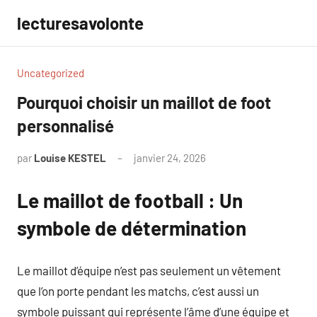
Aller
lecturesavolonte
au
contenu
Uncategorized
Pourquoi choisir un maillot de foot
personnalisé
par
Louise KESTEL
janvier 24, 2026
Aucun
commentaire
Le maillot de football : Un
symbole de détermination
Le maillot d’équipe n’est pas seulement un vêtement
que l’on porte pendant les matchs, c’est aussi un
symbole puissant qui représente l’âme d’une équipe et