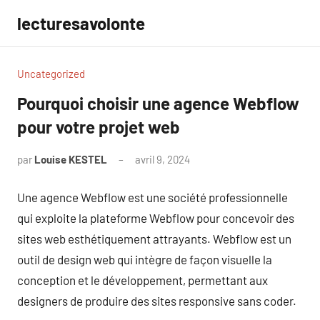
Aller
lecturesavolonte
au
contenu
Uncategorized
Pourquoi choisir une agence Webflow
pour votre projet web
par
Louise KESTEL
avril 9, 2024
Aucun
commentaire
Une agence Webflow est une société professionnelle
qui exploite la plateforme Webflow pour concevoir des
sites web esthétiquement attrayants. Webflow est un
outil de design web qui intègre de façon visuelle la
conception et le développement, permettant aux
designers de produire des sites responsive sans coder.