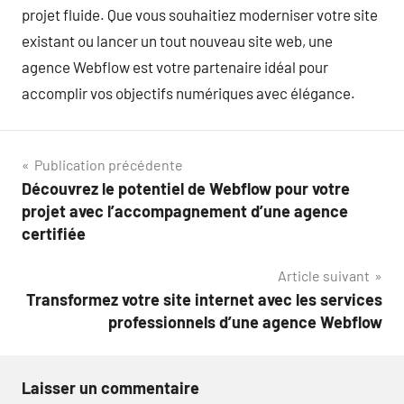
projet fluide. Que vous souhaitiez moderniser votre site
existant ou lancer un tout nouveau site web, une
agence Webflow est votre partenaire idéal pour
accomplir vos objectifs numériques avec élégance.
Navigation
Publication précédente
Découvrez le potentiel de Webflow pour votre
de
projet avec l’accompagnement d’une agence
l’article
certifiée
Article suivant
Transformez votre site internet avec les services
professionnels d’une agence Webflow
Laisser un commentaire