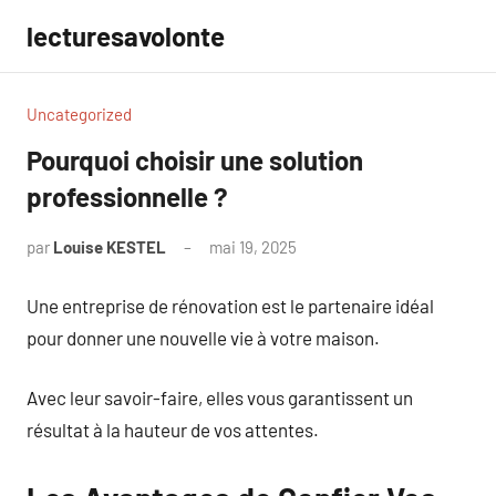
Aller
lecturesavolonte
au
contenu
Uncategorized
Pourquoi choisir une solution
professionnelle ?
par
Louise KESTEL
mai 19, 2025
Aucun
commentaire
Une entreprise de rénovation est le partenaire idéal
pour donner une nouvelle vie à votre maison.
Avec leur savoir-faire, elles vous garantissent un
résultat à la hauteur de vos attentes.