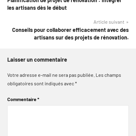
Planification de projet de rénovation : Intégrer
de
les artisans dès le début
l’article
Article suivant
Conseils pour collaborer efficacement avec des
artisans sur des projets de rénovation.
Laisser un commentaire
Votre adresse e-mail ne sera pas publiée.
Les champs
obligatoires sont indiqués avec
*
Commentaire
*