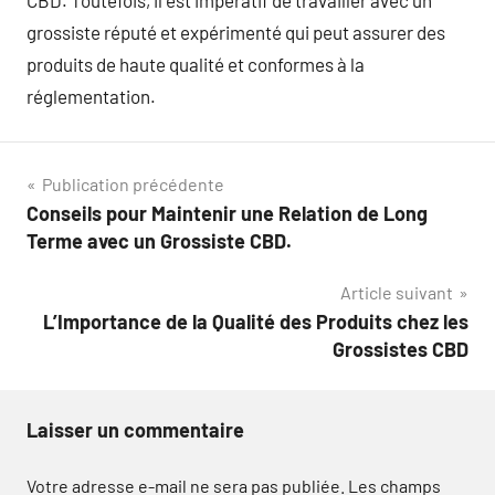
CBD. Toutefois, il est impératif de travailler avec un
grossiste réputé et expérimenté qui peut assurer des
produits de haute qualité et conformes à la
réglementation.
Navigation
Publication précédente
Conseils pour Maintenir une Relation de Long
de
Terme avec un Grossiste CBD.
l’article
Article suivant
L’Importance de la Qualité des Produits chez les
Grossistes CBD
Laisser un commentaire
Votre adresse e-mail ne sera pas publiée.
Les champs