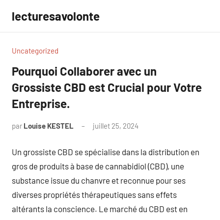
Aller
lecturesavolonte
au
contenu
Uncategorized
Pourquoi Collaborer avec un
Grossiste CBD est Crucial pour Votre
Entreprise.
par
Louise KESTEL
juillet 25, 2024
Aucun
commentaire
Un grossiste CBD se spécialise dans la distribution en
gros de produits à base de cannabidiol (CBD), une
substance issue du chanvre et reconnue pour ses
diverses propriétés thérapeutiques sans effets
altérants la conscience. Le marché du CBD est en