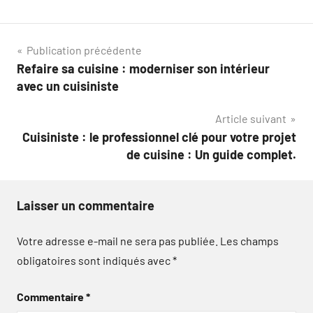
Navigation
Publication précédente
Refaire sa cuisine : moderniser son intérieur
de
avec un cuisiniste
l’article
Article suivant
Cuisiniste : le professionnel clé pour votre projet
de cuisine : Un guide complet.
Laisser un commentaire
Votre adresse e-mail ne sera pas publiée.
Les champs
obligatoires sont indiqués avec
*
Commentaire
*