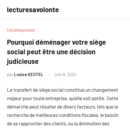
Aller
lecturesavolonte
au
contenu
Uncategorized
Pourquoi déménager votre siège
social peut être une décision
judicieuse
par
Louise KESTEL
juin 9, 2024
Aucun
commentaire
Le transfert de siège social constitue un changement
majeur pour toute entreprise, qu’elle soit petite. Cette
démarche peut résulter de divers facteurs, tels que la
recherche de meilleures conditions fiscales, le besoin
de se rapprocher des clients, ou la diminution des