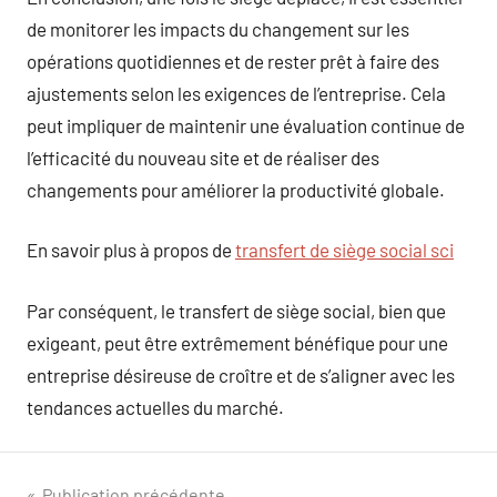
de monitorer les impacts du changement sur les
opérations quotidiennes et de rester prêt à faire des
ajustements selon les exigences de l’entreprise. Cela
peut impliquer de maintenir une évaluation continue de
l’efficacité du nouveau site et de réaliser des
changements pour améliorer la productivité globale.
En savoir plus à propos de
transfert de siège social sci
Par conséquent, le transfert de siège social, bien que
exigeant, peut être extrêmement bénéfique pour une
entreprise désireuse de croître et de s’aligner avec les
tendances actuelles du marché.
Publication précédente