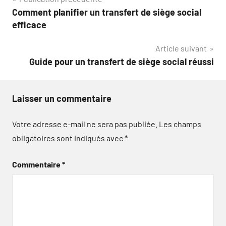
Navigation
Comment planifier un transfert de siège social
de
efficace
l’article
Article suivant
Guide pour un transfert de siège social réussi
Laisser un commentaire
Votre adresse e-mail ne sera pas publiée.
Les champs
obligatoires sont indiqués avec
*
Commentaire
*