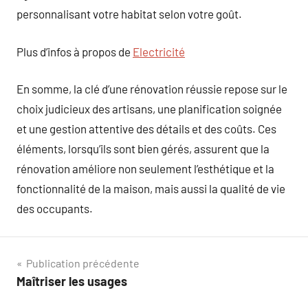
personnalisant votre habitat selon votre goût.
Plus d’infos à propos de
Electricité
En somme, la clé d’une rénovation réussie repose sur le
choix judicieux des artisans, une planification soignée
et une gestion attentive des détails et des coûts. Ces
éléments, lorsqu’ils sont bien gérés, assurent que la
rénovation améliore non seulement l’esthétique et la
fonctionnalité de la maison, mais aussi la qualité de vie
des occupants.
Navigation
Publication précédente
Maîtriser les usages
de