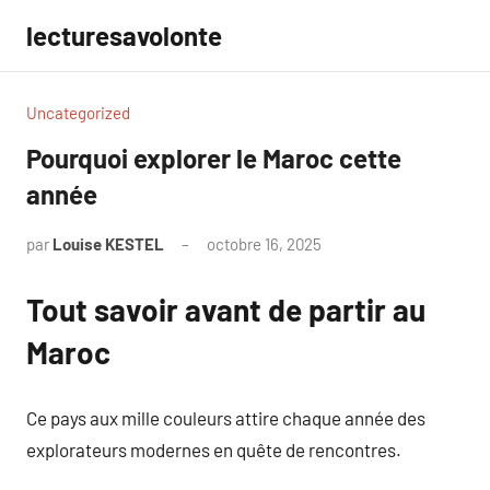
Aller
lecturesavolonte
au
contenu
Uncategorized
Pourquoi explorer le Maroc cette
année
par
Louise KESTEL
octobre 16, 2025
Aucun
commentaire
Tout savoir avant de partir au
Maroc
Ce pays aux mille couleurs attire chaque année des
explorateurs modernes en quête de rencontres.