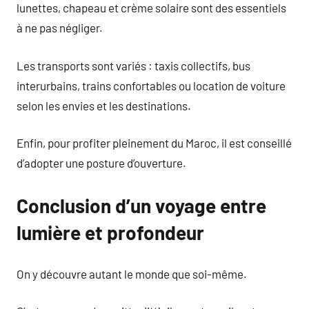
lunettes, chapeau et crème solaire sont des essentiels
à ne pas négliger.
Les transports sont variés : taxis collectifs, bus
interurbains, trains confortables ou location de voiture
selon les envies et les destinations.
Enfin, pour profiter pleinement du Maroc, il est conseillé
d’adopter une posture d’ouverture.
Conclusion d’un voyage entre
lumière et profondeur
On y découvre autant le monde que soi-même.