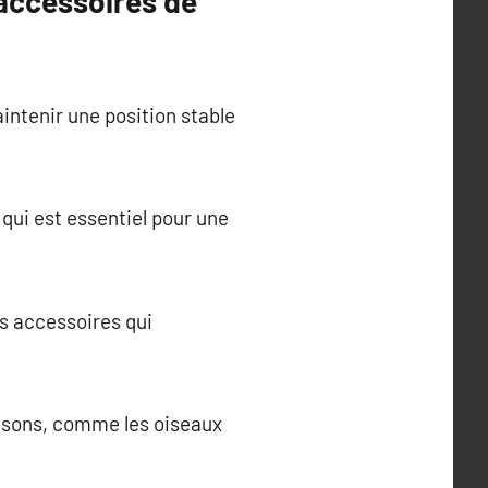
 accessoires de
aintenir une position stable
 qui est essentiel pour une
es accessoires qui
x sons, comme les oiseaux