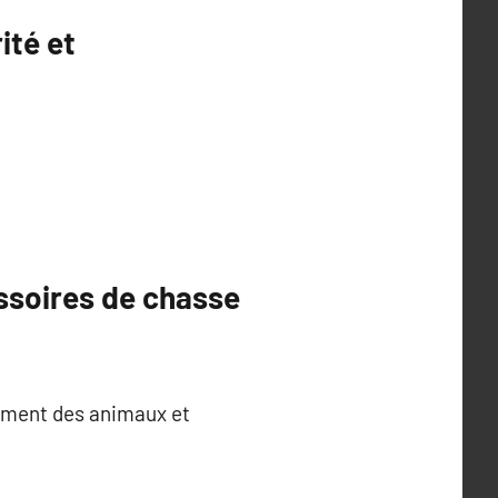
ité et
essoires de chasse
tement des animaux et