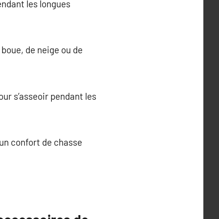
ndant les longues
e boue, de neige ou de
our s’asseoir pendant les
 un confort de chasse