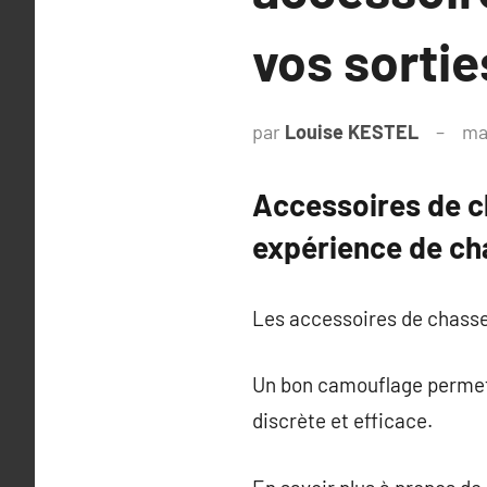
vos sortie
par
Louise KESTEL
ma
Accessoires de c
expérience de ch
Les accessoires de chasse 
Un bon camouflage permet d
discrète et efficace.