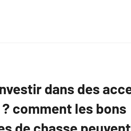
investir dans des acc
 ? comment les bons
es de chasse peuvent