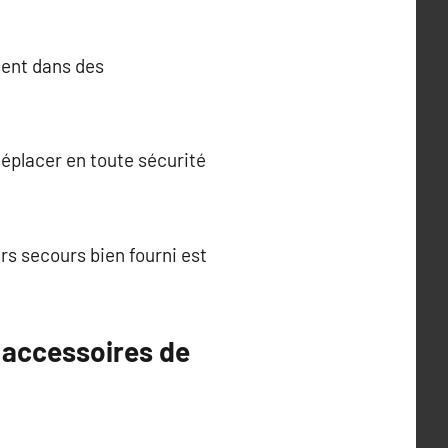
ment dans des
déplacer en toute sécurité
rs secours bien fourni est
 accessoires de