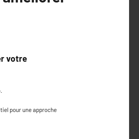
r votre
.
ntiel pour une approche