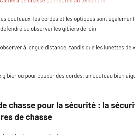
Caméra de chasse connectée au téléphone
les couteaux, les cordes et les optiques sont également
 défendre ou observer les gibiers de loin.
observer à longue distance, tandis que les lunettes de 
e gibier ou pour couper des cordes, un couteau bien aigu
e chasse pour la sécurité : la sécuri
ires de chasse