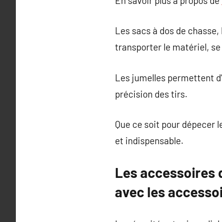
En savoir plus à propos de
Les sacs à dos de chasse, 
transporter le matériel, se
Les jumelles permettent d’
précision des tirs.
Que ce soit pour dépecer l
et indispensable.
Les accessoires d
avec les accesso