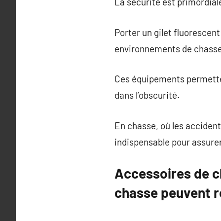
La sécurité est primordial
Porter un gilet fluorescen
environnements de chasse où
Ces équipements permettent
dans l’obscurité.
En chasse, où les accident
indispensable pour assurer
Accessoires de c
chasse peuvent r