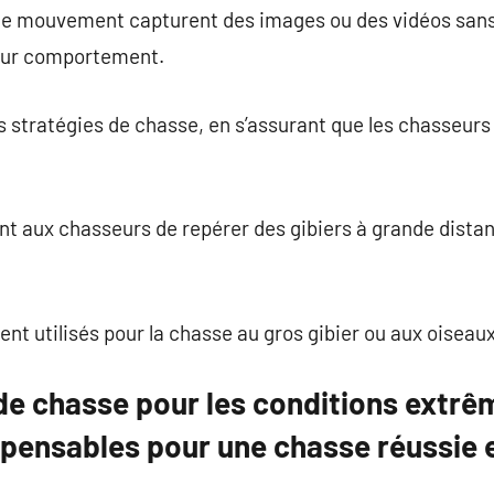
de mouvement capturent des images ou des vidéos sans
leur comportement.
s stratégies de chasse, en s’assurant que les chasseurs
t aux chasseurs de repérer des gibiers à grande distan
nt utilisés pour la chasse au gros gibier ou aux oiseau
e chasse pour les conditions extrêm
pensables pour une chasse réussie en