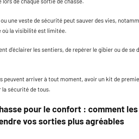
e lors de chaque sortie de chasse.
t ou une veste de sécurité peut sauver des vies, notam
 la visibilité est limitée.
 d’éclairer les sentiers, de repérer le gibier ou de se 
s peuvent arriver à tout moment, avoir un kit de premie
 la sécurité de tous.
hasse pour le confort : comment les
endre vos sorties plus agréables