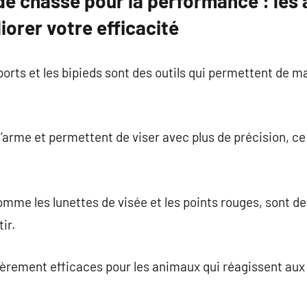
de chasse pour la performance : les
orer votre efficacité
ports et les bipieds sont des outils qui permettent de m
 l’arme et permettent de viser avec plus de précision, ce
comme les lunettes de visée et les points rouges, sont d
ir.
ièrement efficaces pour les animaux qui réagissent au