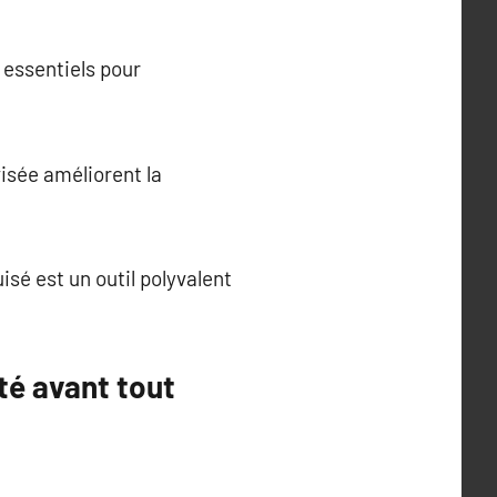
 essentiels pour
visée améliorent la
isé est un outil polyvalent
té avant tout