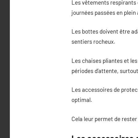
Les vêtements respirants 
journées passées en plein a
Les bottes doivent être ada
sentiers rocheux.
Les chaises pliantes et le
périodes d’attente, surtou
Les accessoires de protect
optimal.
Cela leur permet de rester