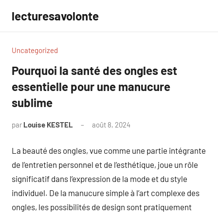
Aller
lecturesavolonte
au
contenu
Uncategorized
Pourquoi la santé des ongles est
essentielle pour une manucure
sublime
par
Louise KESTEL
août 8, 2024
Aucun
commentaire
La beauté des ongles, vue comme une partie intégrante
de l’entretien personnel et de l’esthétique, joue un rôle
significatif dans l’expression de la mode et du style
individuel. De la manucure simple à l’art complexe des
ongles, les possibilités de design sont pratiquement