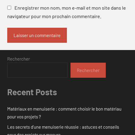
Enregistrer mon nom, mon e-mail et mon site dans le
navigateur pour mon prochain commentaire.
Rechercher
Rechercher
Recent Posts
Matériaux en menuiserie : comment choisir le bon matériau
pour vos projets ?
Les secrets d’une menuiserie réussie : astuces et conseils
pour des projets sur mesure.