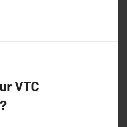
eur VTC
s?