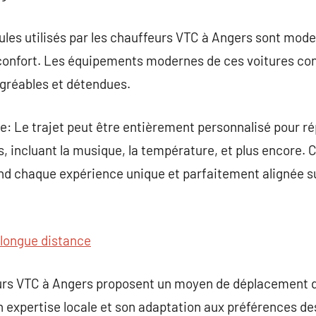
cules utilisés par les chauffeurs VTC à Angers sont mod
 confort. Les équipements modernes de ces voitures co
gréables et détendues.
e: Le trajet peut être entièrement personnalisé pour 
s, incluant la musique, la température, et plus encore. 
nd chaque expérience unique et parfaitement alignée su
 longue distance
urs VTC à Angers proposent un moyen de déplacement d
 expertise locale et son adaptation aux préférences des