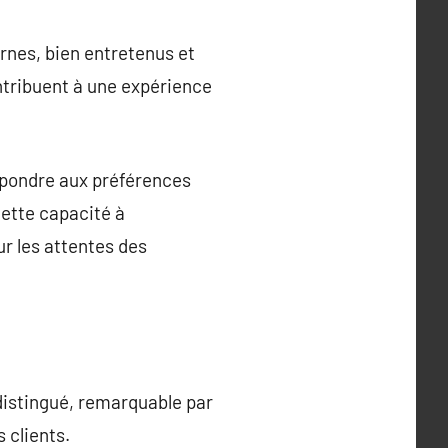
ernes, bien entretenus et
ntribuent à une expérience
répondre aux préférences
Cette capacité à
r les attentes des
istingué, remarquable par
 clients.