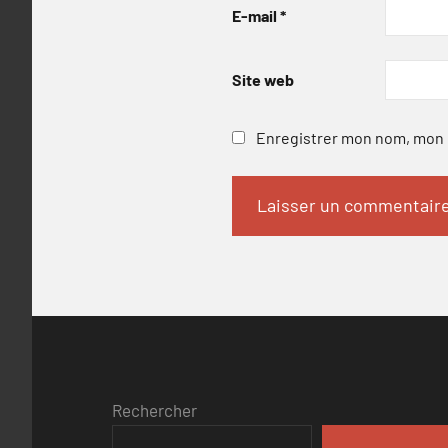
E-mail
*
Site web
Enregistrer mon nom, mon e
Rechercher