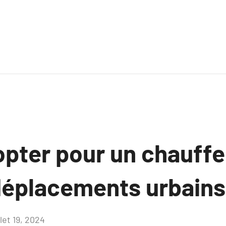
opter pour un chauff
déplacements urbain
llet 19, 2024
Aucun