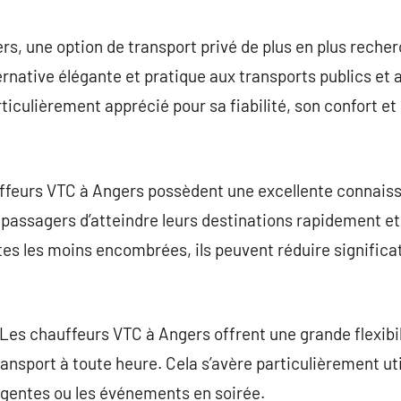
commentaire
s, une option de transport privé de plus en plus recher
ernative élégante et pratique aux transports publics et a
iculièrement apprécié pour sa fiabilité, son confort et 
ffeurs VTC à Angers possèdent une excellente connaissan
passagers d’atteindre leurs destinations rapidement et
es les moins encombrées, ils peuvent réduire significa
é: Les chauffeurs VTC à Angers offrent une grande flexibi
ansport à toute heure. Cela s’avère particulièrement ut
urgentes ou les événements en soirée.