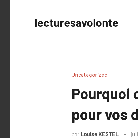
Aller
au
lecturesavolonte
contenu
Uncategorized
Pourquoi 
pour vos 
par
Louise KESTEL
jui