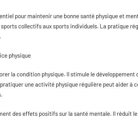
commentaire
entiel pour maintenir une bonne santé physique et ment
ports collectifs aux sports individuels. La pratique rég
.
cice physique
rer la condition physique. Il stimule le développement d
s, pratiquer une activité physique régulière peut aider à c
.
ent des effets positifs sur la santé mentale. Il réduit le 