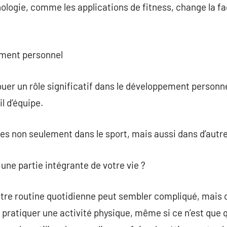
nologie, comme les applications de fitness, change la f
ement personnel
er un rôle significatif dans le développement personnel.
il d’équipe.
es non seulement dans le sport, mais aussi dans d’autre
une partie intégrante de votre vie ?
tre routine quotidienne peut sembler compliqué, mais c’es
ratiquer une activité physique, même si ce n’est que q