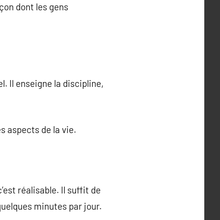
açon dont les gens
 Il enseigne la discipline,
s aspects de la vie.
t réalisable. Il suffit de
uelques minutes par jour.