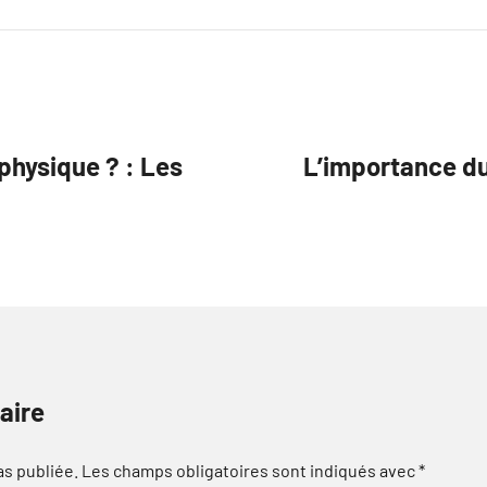
physique ? : Les
L’importance du
aire
as publiée.
Les champs obligatoires sont indiqués avec
*