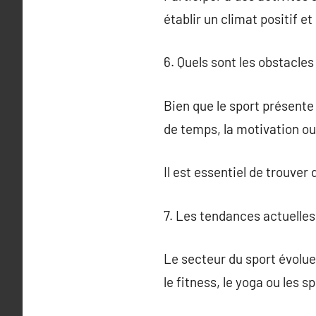
établir un climat positif e
6. Quels sont les obstacles 
Bien que le sport présente
de temps, la motivation o
Il est essentiel de trouver
7. Les tendances actuelles
Le secteur du sport évolue
le fitness, le yoga ou les s