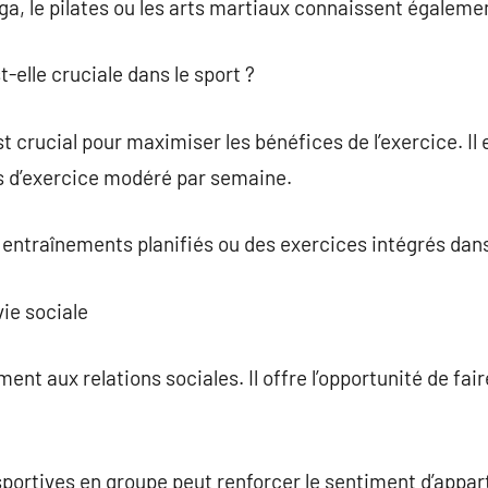
a, le pilates ou les arts martiaux connaissent égaleme
t-elle cruciale dans le sport ?
 crucial pour maximiser les bénéfices de l’exercice. Il 
s d’exercice modéré par semaine.
entraînements planifiés ou des exercices intégrés dans
vie sociale
nt aux relations sociales. Il offre l’opportunité de fai
 sportives en groupe peut renforcer le sentiment d’appa