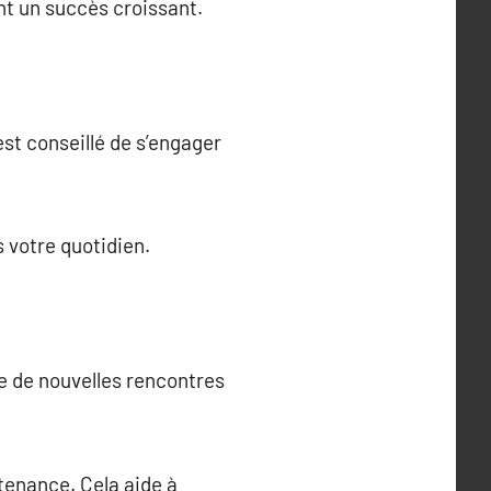
nt un succès croissant.
est conseillé de s’engager
 votre quotidien.
re de nouvelles rencontres
rtenance. Cela aide à