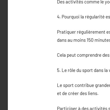
Des activités comme le yog
4. Pourquoi la régularité es
Pratiquer régulièrement est
dans au moins 150 minute
Cela peut comprendre des 
5. Le rôle du sport dans la 
Le sport contribue grandeme
et de créer des liens.
Participer à des activités