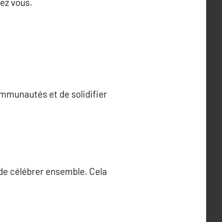
hez vous.
ommunautés et de solidifier
de célébrer ensemble. Cela