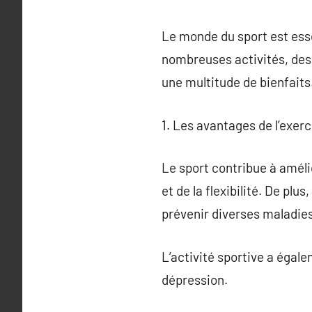
Le monde du sport est ess
nombreuses activités, des s
une multitude de bienfaits
1. Les avantages de l’exer
Le sport contribue à amélio
et de la flexibilité. De plu
prévenir diverses maladies
L’activité sportive a égalem
dépression.