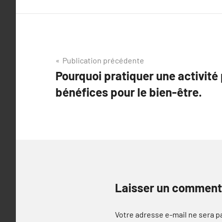
Navigation
Publication précédente
Pourquoi pratiquer une activité 
de
bénéfices pour le bien-être.
l’article
Laisser un comment
Votre adresse e-mail ne sera p