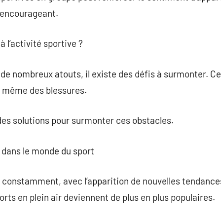
t encourageant.
à l’activité sportive ?
 de nombreux atouts, il existe des défis à surmonter. C
u même des blessures.
 des solutions pour surmonter ces obstacles.
 dans le monde du sport
 constamment, avec l’apparition de nouvelles tendances
ports en plein air deviennent de plus en plus populaires.