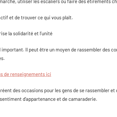
marche, utiliser les escaliers ou faire des étirements c
ctif et de trouver ce qui vous plaît.
se la solidarité et l’unité
al important. Il peut être un moyen de rassembler des c
es.
us de renseignements ici
réent des occasions pour les gens de se rassembler et 
 sentiment d’appartenance et de camaraderie.