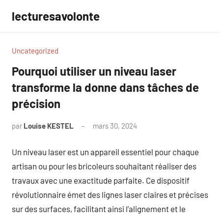
Aller
lecturesavolonte
au
contenu
Uncategorized
Pourquoi utiliser un niveau laser
transforme la donne dans tâches de
précision
par
Louise KESTEL
mars 30, 2024
Aucun
commentaire
Un niveau laser est un appareil essentiel pour chaque
artisan ou pour les bricoleurs souhaitant réaliser des
travaux avec une exactitude parfaite. Ce dispositif
révolutionnaire émet des lignes laser claires et précises
sur des surfaces, facilitant ainsi l’alignement et le