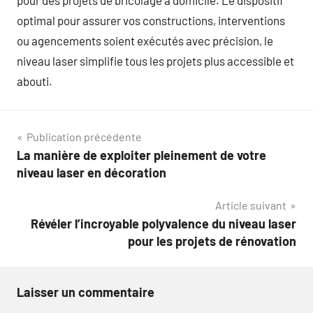
pour des projets de bricolage à domicile. Le dispositif
optimal pour assurer vos constructions, interventions
ou agencements soient exécutés avec précision, le
niveau laser simplifie tous les projets plus accessible et
abouti.
Navigation
Publication précédente
La manière de exploiter pleinement de votre
de
niveau laser en décoration
l’article
Article suivant
Révéler l’incroyable polyvalence du niveau laser
pour les projets de rénovation
Laisser un commentaire