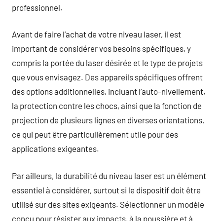
professionnel.
Avant de faire l’achat de votre niveau laser, il est
important de considérer vos besoins spécifiques, y
compris la portée du laser désirée et le type de projets
que vous envisagez. Des appareils spécifiques offrent
des options additionnelles, incluant l’auto-nivellement,
la protection contre les chocs, ainsi que la fonction de
projection de plusieurs lignes en diverses orientations,
ce qui peut être particulièrement utile pour des
applications exigeantes.
Par ailleurs, la durabilité du niveau laser est un élément
essentiel à considérer, surtout si le dispositif doit être
utilisé sur des sites exigeants. Sélectionner un modèle
conçu pour résister aux impacts, à la poussière et à