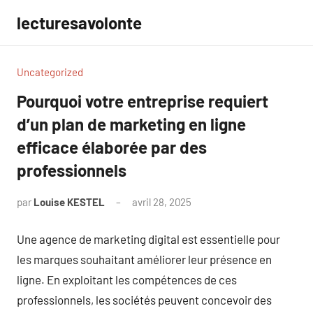
Aller
lecturesavolonte
au
contenu
Uncategorized
Pourquoi votre entreprise requiert
d’un plan de marketing en ligne
efficace élaborée par des
professionnels
par
Louise KESTEL
avril 28, 2025
Aucun
commentaire
Une agence de marketing digital est essentielle pour
les marques souhaitant améliorer leur présence en
ligne. En exploitant les compétences de ces
professionnels, les sociétés peuvent concevoir des