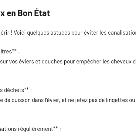
x en Bon État
érir ! Voici quelques astuces pour éviter les canalisati
iltres** :
s sur vos éviers et douches pour empêcher les cheveux d
ns déchets** :
le de cuisson dans l’évier, et ne jetez pas de lingettes o
sations régulièrement** :