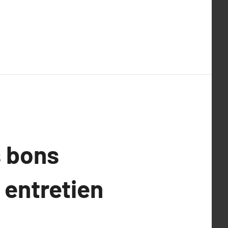
s bons
 entretien