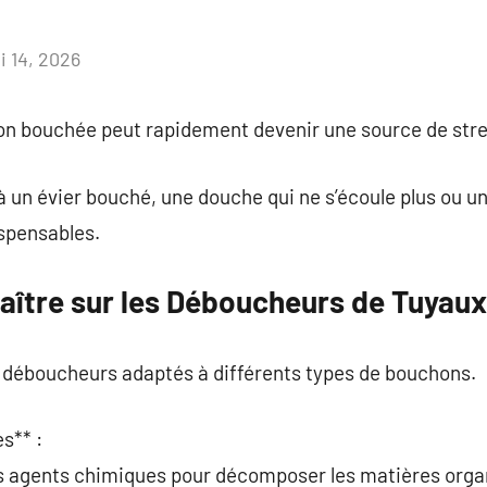
i 14, 2026
Aucun
commentaire
on bouchée peut rapidement devenir une source de stre
 un évier bouché, une douche qui ne s’écoule plus ou un
ispensables.
aître sur les Déboucheurs de Tuyaux
de déboucheurs adaptés à différents types de bouchons.
s** :
des agents chimiques pour décomposer les matières orga