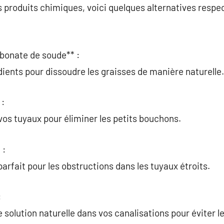
es produits chimiques, voici quelques alternatives resp
rbonate de soude** :
ients pour dissoudre les graisses de manière naturelle.
 :
os tuyaux pour éliminer les petits bouchons.
 :
arfait pour les obstructions dans les tuyaux étroits.
:
 solution naturelle dans vos canalisations pour éviter l