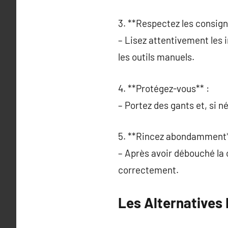
3. **Respectez les consign
– Lisez attentivement les 
les outils manuels.
4. **Protégez-vous** :
– Portez des gants et, si 
5. **Rincez abondamment*
– Après avoir débouché la c
correctement.
Les Alternatives