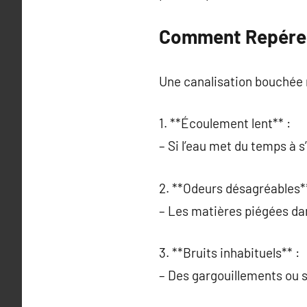
Comment Repérer 
Une canalisation bouchée n
1. **Écoulement lent** :
– Si l’eau met du temps à s
2. **Odeurs désagréables**
– Les matières piégées dan
3. **Bruits inhabituels** :
– Des gargouillements ou s