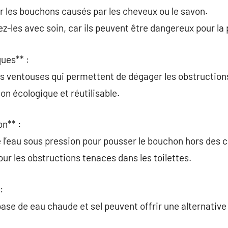
our les bouchons causés par les cheveux ou le savon.
ez-les avec soin, car ils peuvent être dangereux pour la
ues** :
ue les ventouses qui permettent de dégager les obstruction
on écologique et réutilisable.
n** :
e l’eau sous pression pour pousser le bouchon hors des c
pour les obstructions tenaces dans les toilettes.
:
ase de eau chaude et sel peuvent offrir une alternativ