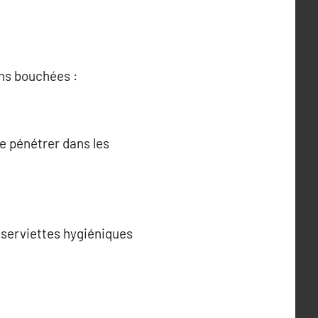
ons bouchées :
e pénétrer dans les
u serviettes hygiéniques