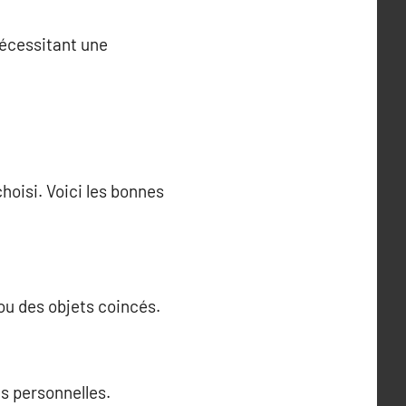
nécessitant une
hoisi. Voici les bonnes
ou des objets coincés.
s personnelles.