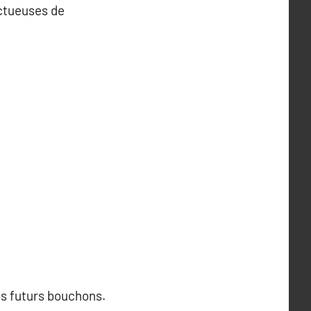
ectueuses de
es futurs bouchons.