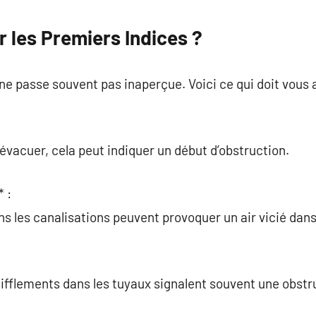
les Premiers Indices ?
e passe souvent pas inaperçue. Voici ce qui doit vous a
’évacuer, cela peut indiquer un début d’obstruction.
 :
s les canalisations peuvent provoquer un air vicié dan
ifflements dans les tuyaux signalent souvent une obstru