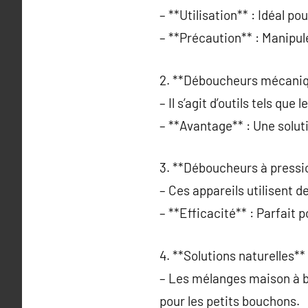
– **Utilisation** : Idéal p
– **Précaution** : Manipul
2. **Déboucheurs mécaniq
– Il s’agit d’outils tels q
– **Avantage** : Une soluti
3. **Déboucheurs à pressio
– Ces appareils utilisent d
– **Efficacité** : Parfait 
4. **Solutions naturelles** 
– Les mélanges maison à b
pour les petits bouchons.