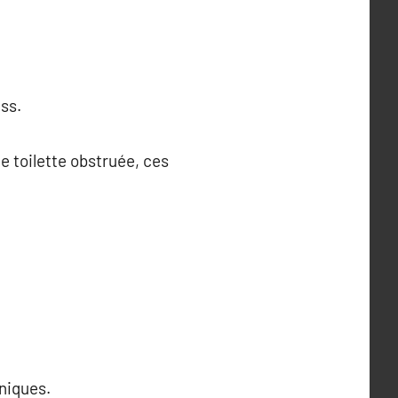
ss.
e toilette obstruée, ces
niques.