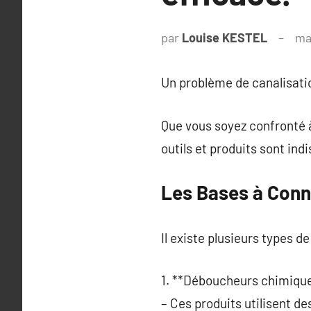
par
Louise KESTEL
ma
Un problème de canalisati
Que vous soyez confronté à
outils et produits sont ind
Les Bases à Conn
Il existe plusieurs types 
1. **Déboucheurs chimique
– Ces produits utilisent 