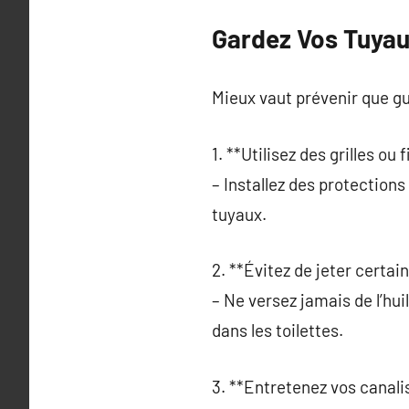
Gardez Vos Tuyau
Mieux vaut prévenir que gu
1. **Utilisez des grilles ou f
– Installez des protection
tuyaux.
2. **Évitez de jeter certai
– Ne versez jamais de l’hui
dans les toilettes.
3. **Entretenez vos canali