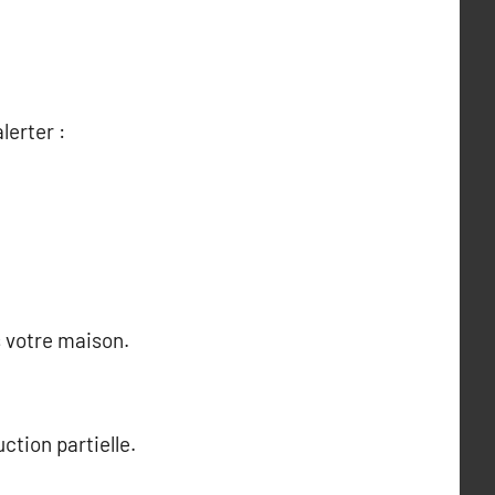
lerter :
s votre maison.
ction partielle.