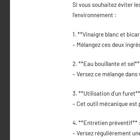
Si vous souhaitez éviter l
l’environnement :
1. **Vinaigre blanc et bica
– Mélangez ces deux ingréd
2. **Eau bouillante et sel**
– Versez ce mélange dans v
3. **Utilisation d’un furet**
– Cet outil mécanique est p
4. **Entretien préventif** 
– Versez régulièrement une