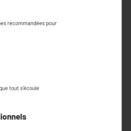
étapes recommandées pour
que tout s’écoule
ionnels