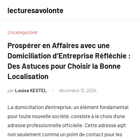
Aller
lecturesavolonte
au
contenu
Uncategorized
Prospérer en Affaires avec une
Domiciliation d’Entreprise Réfléchie :
Des Astuces pour Choisir la Bonne
Localisation
par
Louise KESTEL
décembre 12, 2024
Aucun
commentaire
La domiciliation d’entreprise, un élément fondamental
pour toute nouvelle société, consiste à le choix d’une
adresse professionnelle officielle. Cette adresse agit
non seulement comme un point de contact pour les