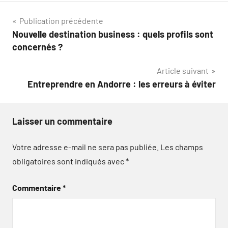
Navigation
Publication précédente
Nouvelle destination business : quels profils sont
de
concernés ?
l’article
Article suivant
Entreprendre en Andorre : les erreurs à éviter
Laisser un commentaire
Votre adresse e-mail ne sera pas publiée.
Les champs
obligatoires sont indiqués avec
*
Commentaire
*