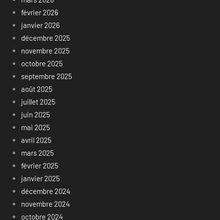
février 2026
janvier 2026
décembre 2025
novembre 2025
octobre 2025
septembre 2025
août 2025
juillet 2025
juin 2025
mai 2025
avril 2025
mars 2025
février 2025
janvier 2025
décembre 2024
novembre 2024
octobre 2024