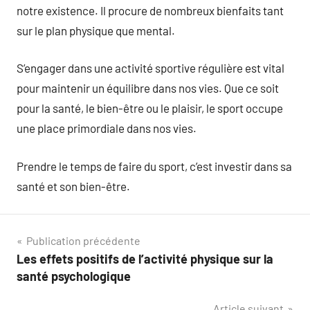
notre existence. Il procure de nombreux bienfaits tant
sur le plan physique que mental.
S’engager dans une activité sportive régulière est vital
pour maintenir un équilibre dans nos vies. Que ce soit
pour la santé, le bien-être ou le plaisir, le sport occupe
une place primordiale dans nos vies.
Prendre le temps de faire du sport, c’est investir dans sa
santé et son bien-être.
Navigation
Publication précédente
Les effets positifs de l’activité physique sur la
de
santé psychologique
l’article
Article suivant