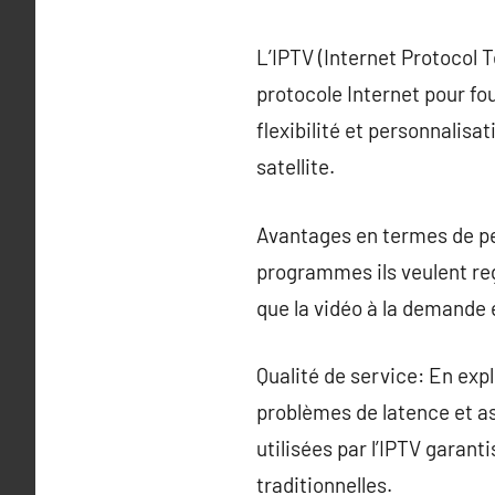
L’IPTV (Internet Protocol 
protocole Internet pour fo
flexibilité et personnalisa
satellite.
Avantages en termes de pe
programmes ils veulent rega
que la vidéo à la demande
Qualité de service: En exp
problèmes de latence et a
utilisées par l’IPTV garan
traditionnelles.