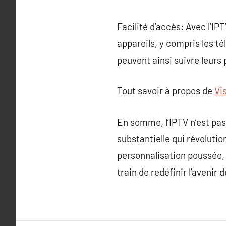
Facilité d’accès: Avec l’IP
appareils, y compris les té
peuvent ainsi suivre leur
Tout savoir à propos de
Vi
En somme, l’IPTV n’est pas 
substantielle qui révoluti
personnalisation poussée, s
train de redéfinir l’avenir 