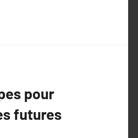
apes pour
es futures