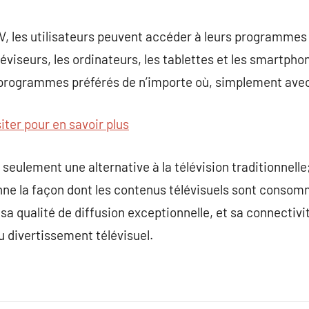
TV, les utilisateurs peuvent accéder à leurs programmes 
léviseurs, les ordinateurs, les tablettes et les smartpho
s programmes préférés de n’importe où, simplement avec
siter pour en savoir plus
seulement une alternative à la télévision traditionnelle
onne la façon dont les contenus télévisuels sont conso
a qualité de diffusion exceptionnelle, et sa connectivité
du divertissement télévisuel.