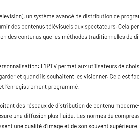
commentaire
Television), un système avancé de distribution de progr
urnir des contenus télévisuels aux spectateurs. Cela p
tion des contenus que les méthodes traditionnelles de di
rsonnalisation: L’IPTV permet aux utilisateurs de choi
rder et quand ils souhaitent les visionner. Cela est faci
 et l’enregistrement programmé.
loitant des réseaux de distribution de contenu modernes
ssure une diffusion plus fluide. Les normes de compres
tissent une qualité d’image et de son souvent supérieure