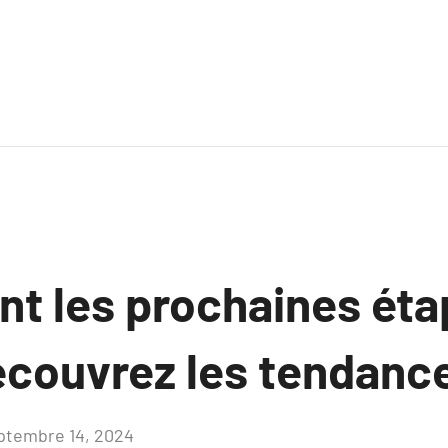
nt les prochaines ét
écouvrez les tendanc
ptembre 14, 2024
Aucun