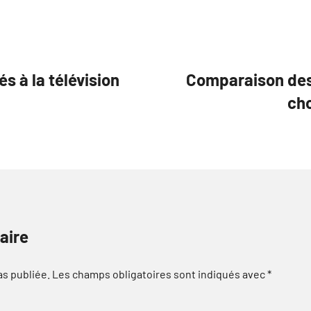
s à la télévision
Comparaison des
cho
aire
as publiée.
Les champs obligatoires sont indiqués avec
*