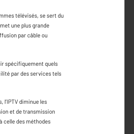
ammes télévisés, se sert du
ermet une plus grande
ffusion par câble ou
sir spécifiquement quels
lité par des services tels
, l’IPTV diminue les
sion et de transmission
 à celle des méthodes