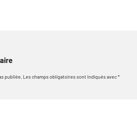
aire
as publiée.
Les champs obligatoires sont indiqués avec
*