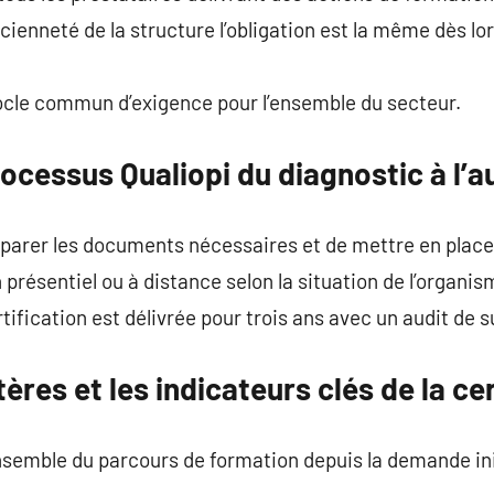
ancienneté de la structure l’obligation est la même dès l
socle commun d’exigence pour l’ensemble du secteur.
cessus Qualiopi du diagnostic à l’au
parer les documents nécessaires et de mettre en place 
n présentiel ou à distance selon la situation de l’organis
ertification est délivrée pour trois ans avec un audit de 
tères et les indicateurs clés de la ce
semble du parcours de formation depuis la demande initi