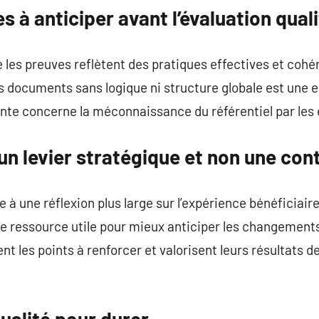
s à anticiper avant l’évaluation qual
e les preuves reflètent des pratiques effectives et cohé
s documents sans logique ni structure globale est une e
ente concerne la méconnaissance du référentiel par les
 un levier stratégique et non une con
e à une réflexion plus large sur l’expérience bénéficiaire
ne ressource utile pour mieux anticiper les changements 
ment les points à renforcer et valorisent leurs résultats 
alité pour durer