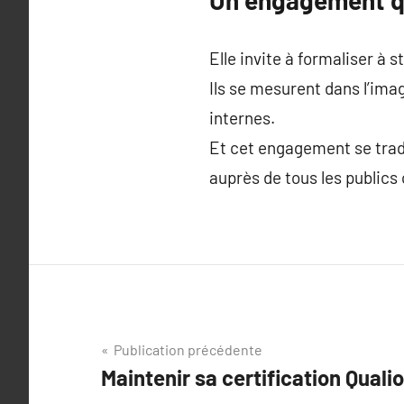
Elle invite à formaliser à 
Ils se mesurent dans l’ima
internes.
Et cet engagement se tradu
auprès de tous les publics
Navigation
Publication précédente
Maintenir sa certification Quali
de