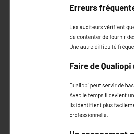
Erreurs fréquente
Les auditeurs vérifient qu
Se contenter de fournir de
Une autre difficulté fréqu
Faire de Qualiopi
Qualiopi peut servir de bas
Avec le temps il devient u
Ils identifient plus facile
professionnelle.
Un engagement qu