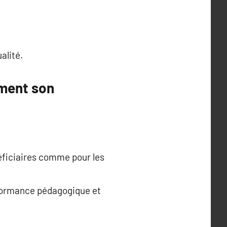
alité.
ement son
énéficiaires comme pour les
rformance pédagogique et