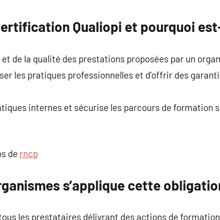
commentaire
ertification Qualiopi et pourquoi est
x et de la qualité des prestations proposées par un org
iser les pratiques professionnelles et d’offrir des gara
ratiques internes et sécurise les parcours de formation 
os de
rncp
rganismes s’applique cette obligati
tous les prestataires délivrant des actions de formation