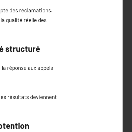
ompte des réclamations.
la qualité réelle des
é structuré
e la réponse aux appels
 des résultats deviennent
btention