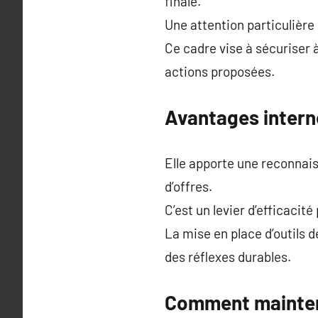
finale.
Une attention particulière
Ce cadre vise à sécuriser à 
actions proposées.
Avantages interne
Elle apporte une reconnaiss
d’offres.
C’est un levier d’efficacit
La mise en place d’outils d
des réflexes durables.
Comment maintenir