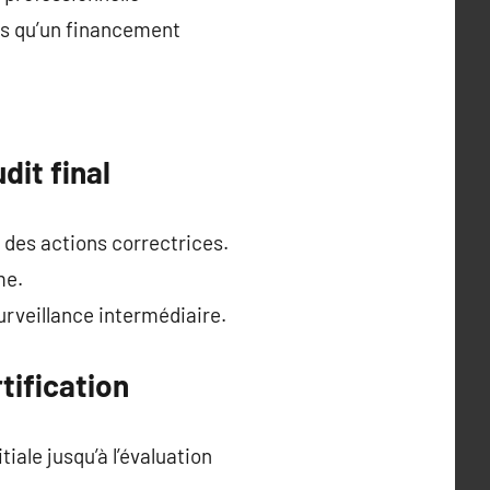
ors qu’un financement
dit final
des actions correctrices.
me.
surveillance intermédiaire.
rtification
ale jusqu’à l’évaluation