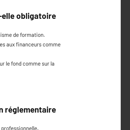
-elle obligatoire
anisme de formation.
nties aux financeurs comme
sur le fond comme sur la
on réglementaire
 professionnelle.