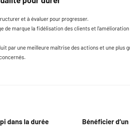
structurer et à évaluer pour progresser.
ge de marque la fidélisation des clients et l’améliorati
it par une meilleure maîtrise des actions et une plus 
 concernés.
opi dans la durée
Bénéficier d’un