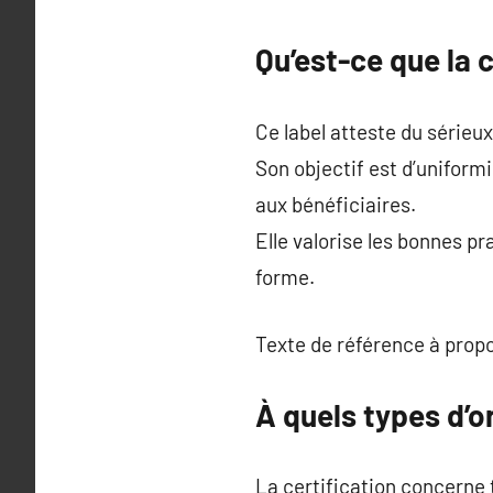
Qu’est-ce que la c
Ce label atteste du sérieu
Son objectif est d’uniform
aux bénéficiaires.
Elle valorise les bonnes p
forme.
Texte de référence à prop
À quels types d’o
La certification concerne 