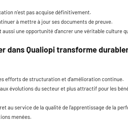
cation n’est pas acquise définitivement.
ontinuer à mettre à jour ses documents de preuve.
 aussi une opportunité d’ancrer une véritable culture qu
er dans Qualiopi transforme durabl
 les efforts de structuration et d’amélioration continue.
e aux évolutions du secteur et plus attractif pour les b
t au service de la qualité de l’apprentissage de la pe
ctions menées.