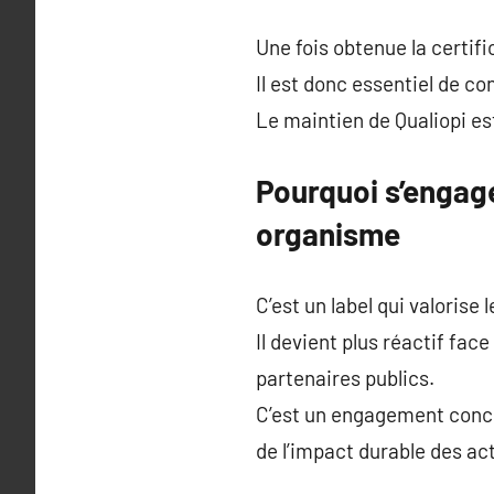
Une fois obtenue la certifi
Il est donc essentiel de c
Le maintien de Qualiopi est
Pourquoi s’engag
organisme
C’est un label qui valorise
Il devient plus réactif fac
partenaires publics.
C’est un engagement concre
de l’impact durable des a