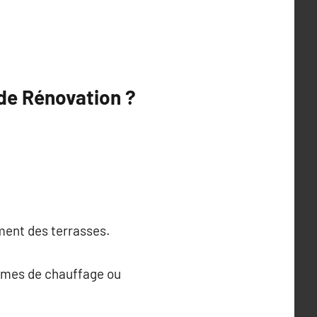
 de Rénovation ?
ment des terrasses.
tèmes de chauffage ou