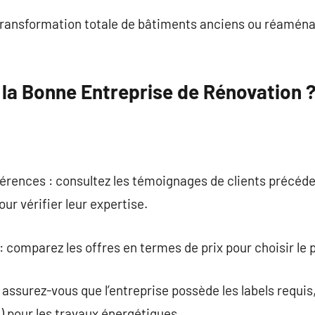
transformation totale de bâtiments anciens ou réamé
la Bonne Entreprise de Rénovation 
férences : consultez les témoignages de clients précéd
ur vérifier leur expertise.
 comparez les offres en termes de prix pour choisir le p
s : assurez-vous que l’entreprise possède les labels re
 pour les travaux énergétiques.