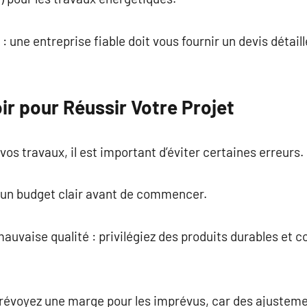
 : une entreprise fiable doit vous fournir un devis détail
oir pour Réussir Votre Projet
vos travaux, il est important d’éviter certaines erreurs.
r un budget clair avant de commencer.
auvaise qualité : privilégiez des produits durables et
prévoyez une marge pour les imprévus, car des ajustem