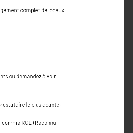
nagement complet de locaux
?
ents ou demandez à voir
restataire le plus adapté.
quis, comme RGE (Reconnu