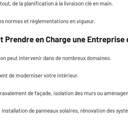
out, de la planification à la livraison clé en main.
les normes et règlementations en vigueur.
ut Prendre en Charge une Entreprise
ion peut intervenir dans de nombreux domaines.
ent de moderniser votre intérieur.
: ravalement de façade, isolation des murs ou aménage
 installation de panneaux solaires, rénovation des sys