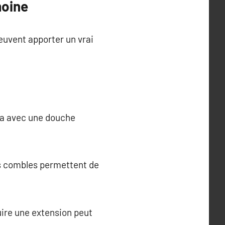
moine
euvent apporter un vrai
spa avec une douche
es combles permettent de
ire une extension peut