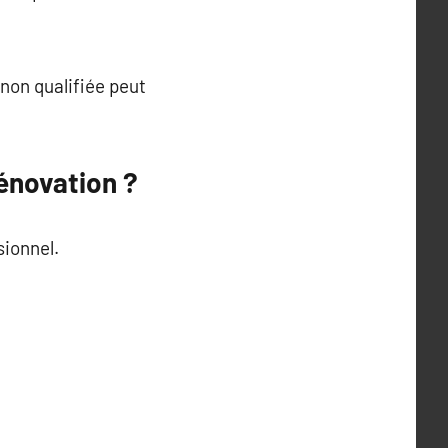
 non qualifiée peut
énovation ?
sionnel.