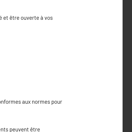
lé et être ouverte à vos
 conformes aux normes pour
ents peuvent être