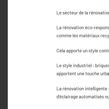
Le secteur de la rénovati
La rénovation éco-responsa
comme les matériaux recy
Cela apporte un style con
Le style industriel : briq
apportent une touche urbai
La rénovation intelligente
d’éclairage automatisés ou 