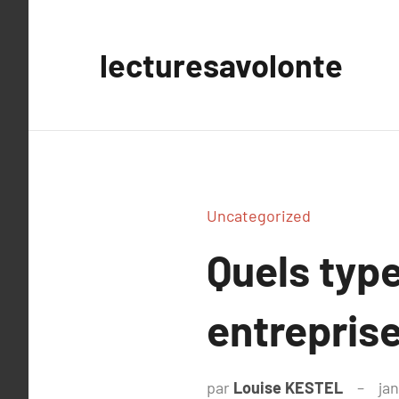
Aller
au
lecturesavolonte
contenu
Uncategorized
Quels type
entreprise
par
Louise KESTEL
jan