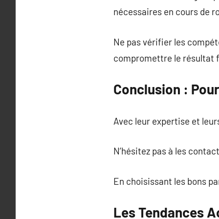
nécessaires en cours de r
Ne pas vérifier les compét
compromettre le résultat f
Conclusion : Pou
Avec leur expertise et leur
N’hésitez pas à les conta
En choisissant les bons pa
Les Tendances Ac