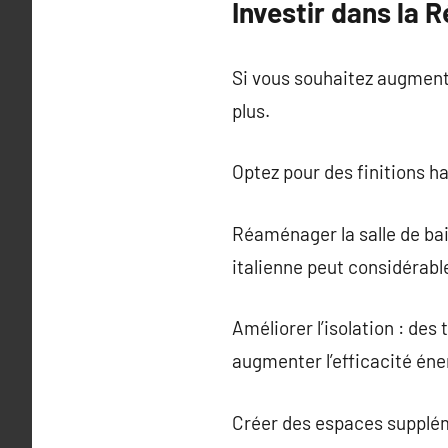
Investir dans la 
Si vous souhaitez augmente
plus.
Optez pour des finitions 
Réaménager la salle de bai
italienne peut considérabl
Améliorer l’isolation : de
augmenter l’efficacité éner
Créer des espaces supplém