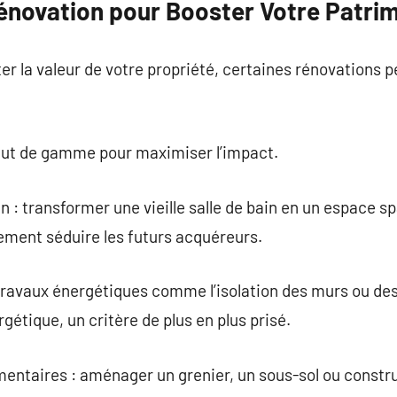
Rénovation pour Booster Votre Patri
r la valeur de votre propriété, certaines rénovations p
haut de gamme pour maximiser l’impact.
n : transformer une vieille salle de bain en un espace 
ement séduire les futurs acquéreurs.
s travaux énergétiques comme l’isolation des murs ou d
gétique, un critère de plus en plus prisé.
entaires : aménager un grenier, un sous-sol ou constru