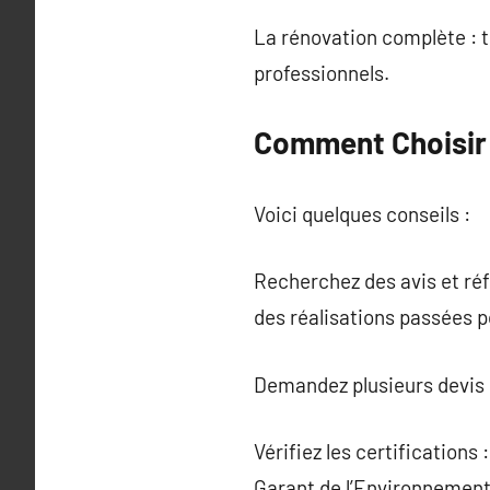
La rénovation complète : 
professionnels.
Comment Choisir 
Voici quelques conseils :
Recherchez des avis et ré
des réalisations passées po
Demandez plusieurs devis :
Vérifiez les certification
Garant de l’Environnement)