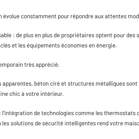
on évolue constamment pour répondre aux attentes mod
ble : de plus en plus de propriétaires optent pour des 
clés et les équipements économes en énergie.
temporain très apprécié.
ues apparentes, béton ciré et structures métalliques son
ne chic à votre intérieur.
 : l’intégration de technologies comme les thermostats
les solutions de sécurité intelligentes rend votre maiso