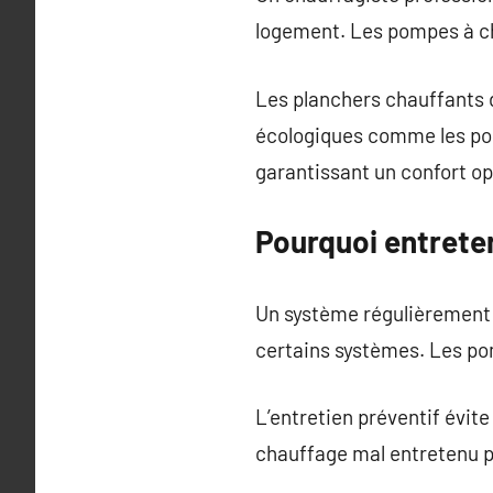
logement. Les pompes à ch
Les planchers chauffants d
écologiques comme les pomp
garantissant un confort op
Pourquoi entreten
Un système régulièrement v
certains systèmes. Les po
L’entretien préventif évit
chauffage mal entretenu p