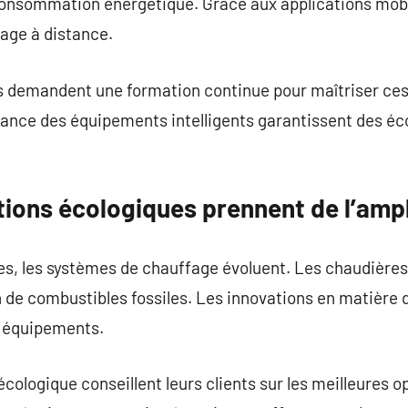
onsommation énergétique. Grâce aux applications mobile
fage à distance.
demandent une formation continue pour maîtriser ces 
enance des équipements intelligents garantissent des é
tions écologiques prennent de l’amp
es, les systèmes de chauffage évoluent. Les chaudièr
de combustibles fossiles. Les innovations en matière
es équipements.
ologique conseillent leurs clients sur les meilleures op