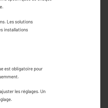
e.
ns. Les solutions
s installations
e est obligatoire pour
équemment.
ajuster les réglages. Un
glage.