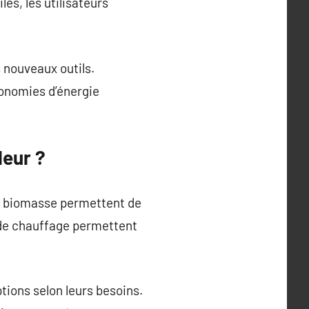
s, les utilisateurs
nouveaux outils.
conomies d’énergie
leur ?
es biomasse permettent de
 de chauffage permettent
tions selon leurs besoins.