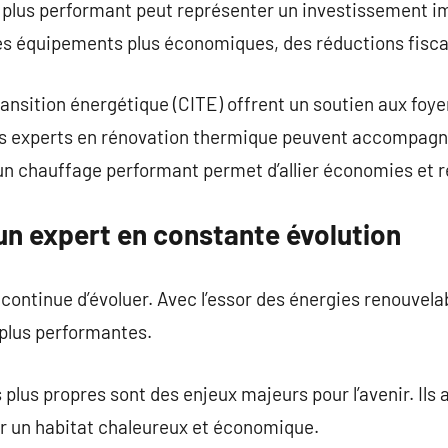
me plus performant peut représenter un investissement 
 des équipements plus économiques, des réductions fisc
transition énergétique (CITE) offrent un soutien aux foy
es experts en rénovation thermique peuvent accompagner
un chauffage performant permet d’allier économies et r
un expert en constante évolution
continue d’évoluer. Avec l’essor des énergies renouvelab
 plus performantes.
 plus propres sont des enjeux majeurs pour l’avenir. Ils
ir un habitat chaleureux et économique.