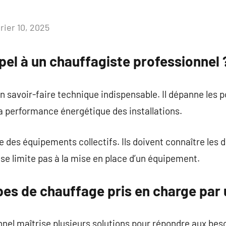
rier 10, 2025
Aucun
commentaire
pel à un chauffagiste professionnel 
 savoir-faire technique indispensable. Il dépanne les 
 la performance énergétique des installations.
e des équipements collectifs. Ils doivent connaître les 
 se limite pas à la mise en place d’un équipement.
pes de chauffage pris en charge par
nel maîtrise plusieurs solutions pour répondre aux bes