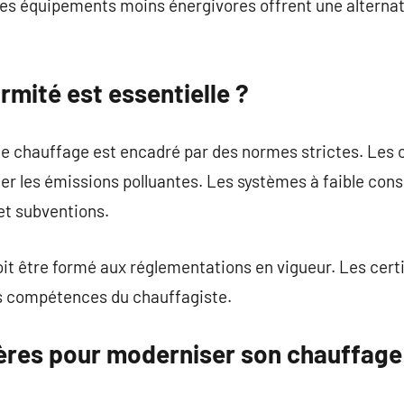
s équipements moins énergivores offrent une alternat
rmité est essentielle ?
e chauffage est encadré par des normes strictes. Les c
ter les émissions polluantes. Les systèmes à faible co
et subventions.
oit être formé aux réglementations en vigueur. Les cert
es compétences du chauffagiste.
ières pour moderniser son chauffage