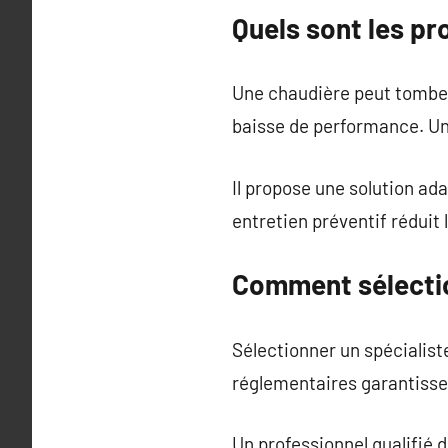
Quels sont les pr
Une chaudière peut tombe
baisse de performance. Un
Il propose une solution ad
entretien préventif réduit
Comment sélectio
Sélectionner un spécialist
réglementaires garantissen
Un professionnel qualifié d