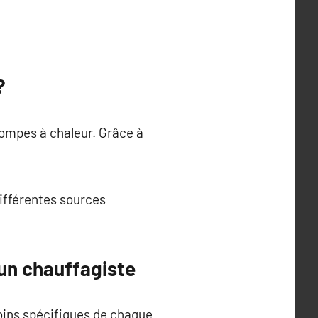
?
pompes à chaleur. Grâce à
différentes sources
 un chauffagiste
oins spécifiques de chaque