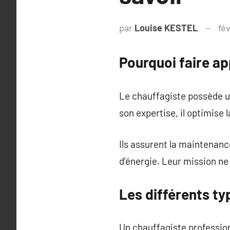
par
Louise KESTEL
fév
Pourquoi faire ap
Le chauffagiste possède un
son expertise, il optimise
Ils assurent la maintenanc
d’énergie. Leur mission ne
Les différents ty
Un chauffagiste profession