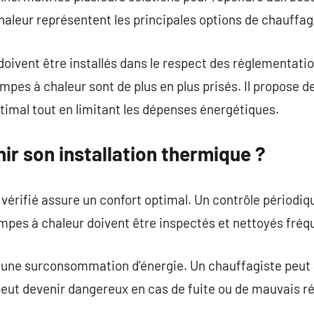
aleur représentent les principales options de chauffag
oivent être installés dans le respect des réglementatio
es à chaleur sont de plus en plus prisés. Il propose de
timal tout en limitant les dépenses énergétiques.
ir son installation thermique ?
érifié assure un confort optimal. Un contrôle périodiqu
mpes à chaleur doivent être inspectés et nettoyés fr
e une surconsommation d’énergie. Un chauffagiste peut 
eut devenir dangereux en cas de fuite ou de mauvais ré