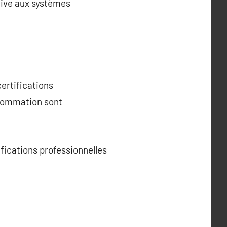
ive aux systèmes
ertifications
nsommation sont
ifications professionnelles