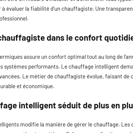
à évaluer la fiabilité d’un chauffagiste. Une transparenc
ofessionnel.
hauffagiste dans le confort quotidi
thermiques assure un confort optimal tout au long de l’a
des systèmes performants. Le chauffage intelligent d
vancées. Le métier de chauffagiste évolue, faisant de 
 durable et économique.
fage intelligent séduit de plus en plu
elligents modifie la manière de gérer le chauffage. Le