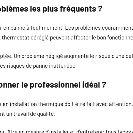
oblèmes les plus fréquents ?
r en panne à tout moment. Les problèmes couramment r
 thermostat déréglé peuvent affecter le bon fonction
aptée. Un problème négligé augmente le risque d’une déf
 les risques de panne inattendue.
nner le professionnel idéal ?
e en installation thermique doit être fait avec attentio
t un travail de qualité.
oit être en mesure d’installer et d’entretenir tous type