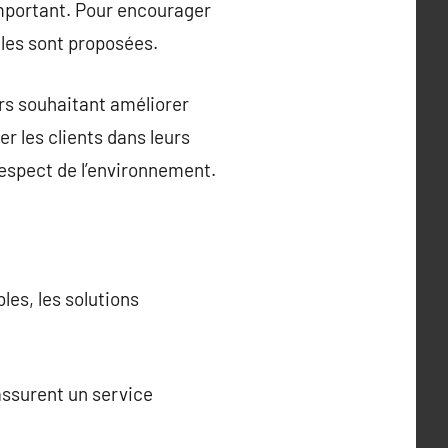
important. Pour encourager
ales sont proposées.
ers souhaitant améliorer
 les clients dans leurs
espect de l’environnement.
les, les solutions
 assurent un service