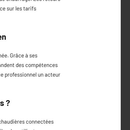
e sur les tarifs
en
nnée. Grâce à ses
emandent des compétences
ce professionnel un acteur
s ?
s chaudières connectées