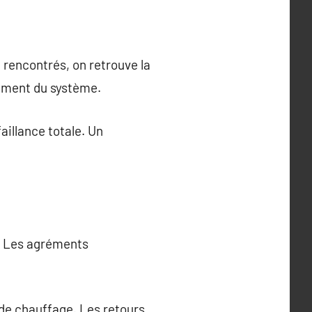
encontrés, on retrouve la
nement du système.
aillance totale. Un
n. Les agréments
s de chauffage. Les retours