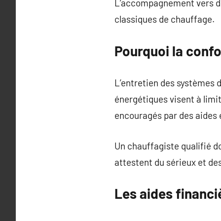
L’accompagnement vers de
classiques de chauffage.
Pourquoi la confo
L’entretien des systèmes d
énergétiques visent à limi
encouragés par des aides 
Un chauffagiste qualifié d
attestent du sérieux et d
Les aides financ