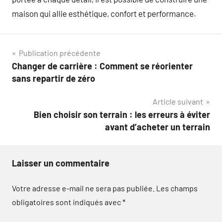
maison qui allie esthétique, confort et performance.
Navigation
Publication précédente
Changer de carrière : Comment se réorienter
de
sans repartir de zéro
l’article
Article suivant
Bien choisir son terrain : les erreurs à éviter
avant d’acheter un terrain
Laisser un commentaire
Votre adresse e-mail ne sera pas publiée.
Les champs
obligatoires sont indiqués avec
*