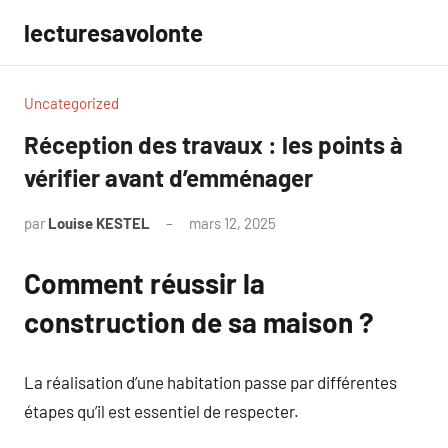
Aller
lecturesavolonte
au
contenu
Uncategorized
Réception des travaux : les points à
vérifier avant d’emménager
par
Louise KESTEL
mars 12, 2025
Aucun
commentaire
Comment réussir la
construction de sa maison ?
La réalisation d’une habitation passe par différentes
étapes qu’il est essentiel de respecter.