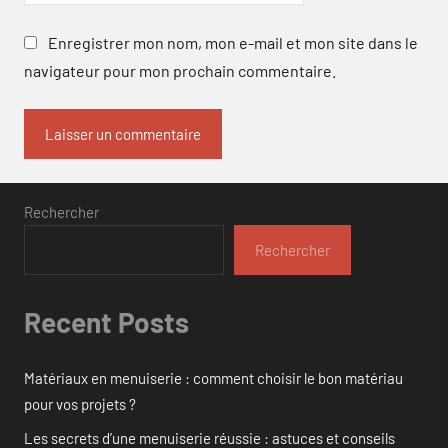
Enregistrer mon nom, mon e-mail et mon site dans le
navigateur pour mon prochain commentaire.
Rechercher
Rechercher
Recent Posts
Matériaux en menuiserie : comment choisir le bon matériau
pour vos projets ?
Les secrets d’une menuiserie réussie : astuces et conseils