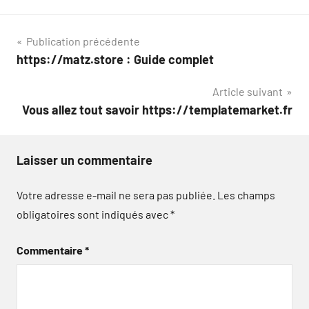
Navigation
Publication précédente
https://matz.store : Guide complet
de
Article suivant
l’article
Vous allez tout savoir https://templatemarket.fr
Laisser un commentaire
Votre adresse e-mail ne sera pas publiée.
Les champs
obligatoires sont indiqués avec
*
Commentaire
*