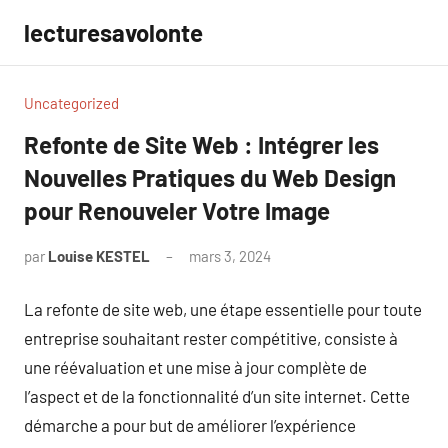
Aller
lecturesavolonte
au
contenu
Uncategorized
Refonte de Site Web : Intégrer les
Nouvelles Pratiques du Web Design
pour Renouveler Votre Image
par
Louise KESTEL
mars 3, 2024
Aucun
commentaire
La refonte de site web, une étape essentielle pour toute
entreprise souhaitant rester compétitive, consiste à
une réévaluation et une mise à jour complète de
l’aspect et de la fonctionnalité d’un site internet. Cette
démarche a pour but de améliorer l’expérience