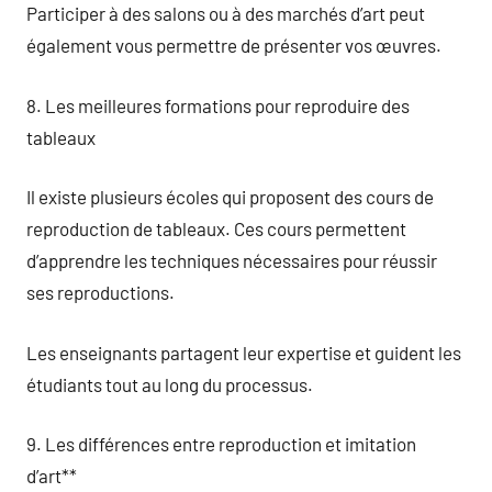
Participer à des salons ou à des marchés d’art peut
également vous permettre de présenter vos œuvres.
8. Les meilleures formations pour reproduire des
tableaux
Il existe plusieurs écoles qui proposent des cours de
reproduction de tableaux. Ces cours permettent
d’apprendre les techniques nécessaires pour réussir
ses reproductions.
Les enseignants partagent leur expertise et guident les
étudiants tout au long du processus.
9. Les différences entre reproduction et imitation
d’art**