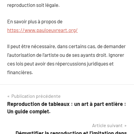
reproduction soit légale.
En savoir plus à propos de
https://www.pauloeuvreart.org/
Il peut être nécessaire, dans certains cas, de demander
l’autorisation de l’artiste ou de ses ayants droit. Ignorer
ces lois peut avoir des répercussions juridiques et
financières.
Navigation
Publication précédente
Reproduction de tableaux : un art à part entière :
de
Un guide complet.
l’article
Article suivant
Démystifier la reproduction et l’imitation dans