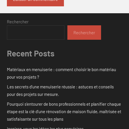
Rechercher
Rechercher
Recent Posts
Matériaux en menuiserie : comment choisir le bon matériau
pour vos projets ?
Les secrets d’une menuiserie réussie : astuces et conseils
pour des projets sur mesure.
Pourquoi s’entourer de bons professionnels et planifier chaque
étape est la clé d’une rénovation de maison fluide, maîtrisée et
satisfaisante sur tous les plans
Inspirez-vous les idées les plus populaires.