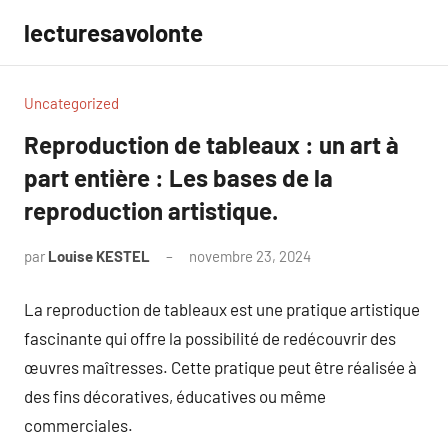
Aller
lecturesavolonte
au
contenu
Uncategorized
Reproduction de tableaux : un art à
part entière : Les bases de la
reproduction artistique.
par
Louise KESTEL
novembre 23, 2024
Aucun
commentaire
La reproduction de tableaux est une pratique artistique
fascinante qui offre la possibilité de redécouvrir des
œuvres maîtresses. Cette pratique peut être réalisée à
des fins décoratives, éducatives ou même
commerciales.