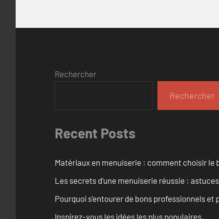
Rechercher
Rechercher
Recent Posts
Matériaux en menuiserie : comment choisir le b
Les secrets d’une menuiserie réussie : astuces
Pourquoi s’entourer de bons professionnels et pl
Inspirez-vous les idées les plus populaires.