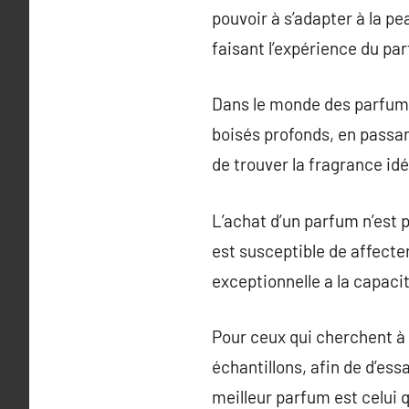
pouvoir à s’adapter à la p
faisant l’expérience du p
Dans le monde des parfums,
boisés profonds, en passan
de trouver la fragrance idé
L’achat d’un parfum n’est p
est susceptible de affecte
exceptionnelle a la capaci
Pour ceux qui cherchent à 
échantillons, afin de d’es
meilleur parfum est celui q