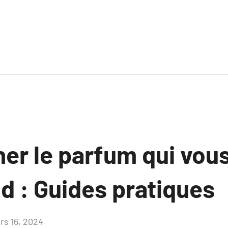
ner le parfum qui vou
d : Guides pratiques
rs 16, 2024
Aucun