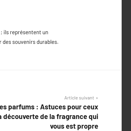
 ils représentent un
r des souvenirs durables.
Article suivant
 des parfums : Astuces pour ceux
a découverte de la fragrance qui
vous est propre