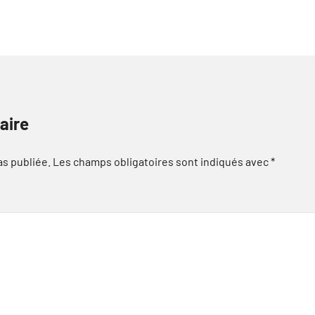
aire
as publiée.
Les champs obligatoires sont indiqués avec
*