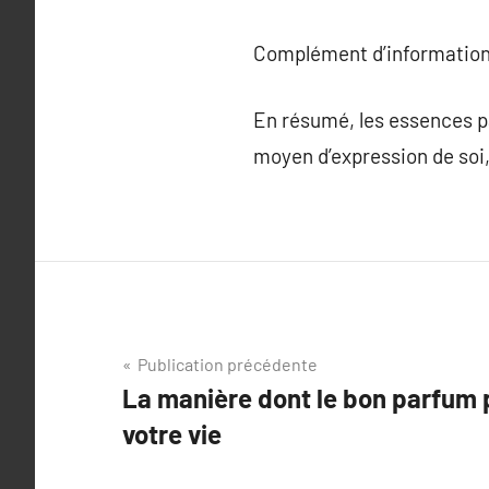
Complément d’information
En résumé, les essences p
moyen d’expression de soi,
Navigation
Publication précédente
La manière dont le bon parfum 
de
votre vie
l’article