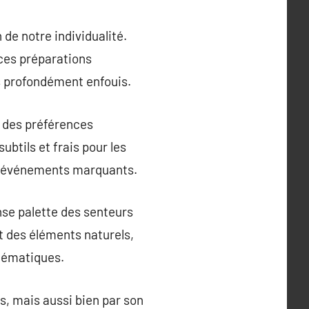
 de notre individualité.
 ces préparations
s profondément enfouis.
n des préférences
btils et frais pour les
es événements marquants.
nse palette des senteurs
nt des éléments naturels,
blématiques.
s, mais aussi bien par son