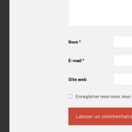
Nom
*
E-mail
*
Site web
Enregistrer mon nom, mon e