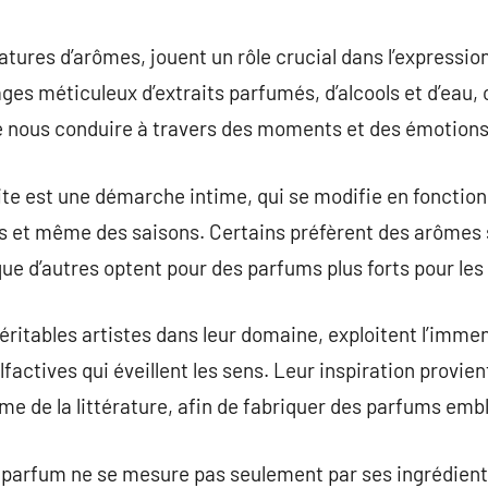
commentaire
tures d’arômes, jouent un rôle crucial dans l’expression
ges méticuleux d’extraits parfumés, d’alcools et d’eau,
 de nous conduire à travers des moments et des émotion
ite est une démarche intime, qui se modifie en fonctio
et même des saisons. Certains préfèrent des arômes su
que d’autres optent pour des parfums plus forts pour l
ritables artistes dans leur domaine, exploitent l’imme
factives qui éveillent les sens. Leur inspiration provie
e de la littérature, afin de fabriquer des parfums em
 parfum ne se mesure pas seulement par ses ingrédient