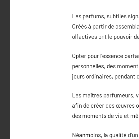
Les parfums, subtiles signa
Créés à partir de assembla
olfactives ont le pouvoir
Opter pour l’essence parfa
personnelles, des moments 
jours ordinaires, pendant 
Les maîtres parfumeurs, vé
afin de créer des œuvres ol
des moments de vie et mêm
Néanmoins, la qualité d’un