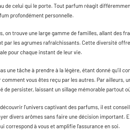
eau de celui qui le porte. Tout parfum réagit différemm
arfum profondément personnelle.
 on trouve une large gamme de familles, allant des fra
t par les agrumes rafraîchissants. Cette diversité off
ale pour chaque instant de leur vie.
as une tâche à prendre à la légère, étant donné qu’il co
r comment vous êtes reçu par les autres. Par ailleurs, 
té de persister, laissant un sillage mémorable partout o
découvrir l’univers captivant des parfums, il est consei
sayer divers arômes sans faire une décision important. E
ui correspond à vous et amplifie l’assurance en soi.