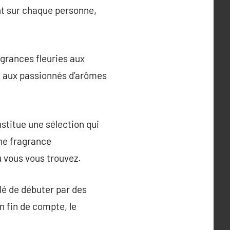
ent sur chaque personne,
grances fleuries aux
re aux passionnés d’arômes
nstitue une sélection qui
une fragrance
ù vous vous trouvez.
llé de débuter par des
n fin de compte, le