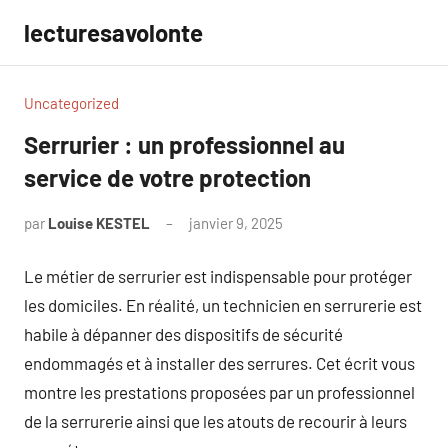
Aller
lecturesavolonte
au
contenu
Uncategorized
Serrurier : un professionnel au
service de votre protection
par
Louise KESTEL
janvier 9, 2025
Aucun
commentaire
Le métier de serrurier est indispensable pour protéger
les domiciles. En réalité, un technicien en serrurerie est
habile à dépanner des dispositifs de sécurité
endommagés et à installer des serrures. Cet écrit vous
montre les prestations proposées par un professionnel
de la serrurerie ainsi que les atouts de recourir à leurs