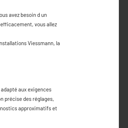
ous avez besoin d un
efficacement, vous allez
installations Viessmann, la
il adapté aux exigences
 précise des réglages,
gnostics approximatifs et