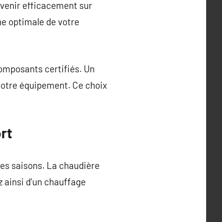
rvenir efficacement sur
he optimale de votre
composants certifiés. Un
 votre équipement. Ce choix
rt
es saisons. La chaudière
 ainsi d’un chauffage