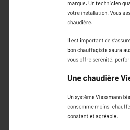
marque. Un technicien qua
votre installation. Vous a
chaudière.
Il est important de s’assu
bon chauffagiste saura aus
vous offre sérénité, perfo
Une chaudière Vi
Un système Viessmann bien
consomme moins, chauffe m
constant et agréable.