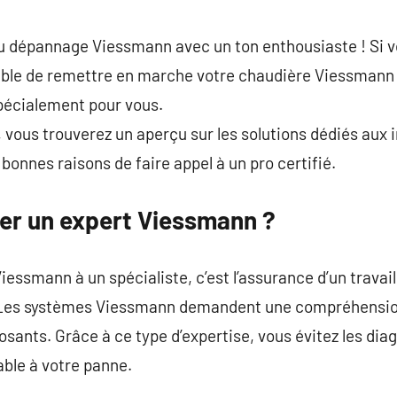
commentaire
du dépannage Viessmann avec un ton enthousiaste ! Si v
able de remettre en marche votre chaudière Viessmann 
pécialement pour vous.
, vous trouverez un aperçu sur les solutions dédiés aux 
bonnes raisons de faire appel à un pro certifié.
er un expert Viessmann ?
Viessmann à un spécialiste, c’est l’assurance d’un trava
 Les systèmes Viessmann demandent une compréhension
sants. Grâce à ce type d’expertise, vous évitez les dia
able à votre panne.