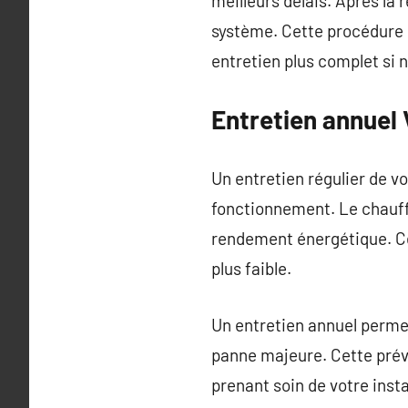
meilleurs délais. Après la r
système. Cette procédure g
entretien plus complet si 
Entretien annuel 
Un entretien régulier de v
fonctionnement. Le chauffag
rendement énergétique. Ce
plus faible.
Un entretien annuel permet
panne majeure. Cette préve
prenant soin de votre insta