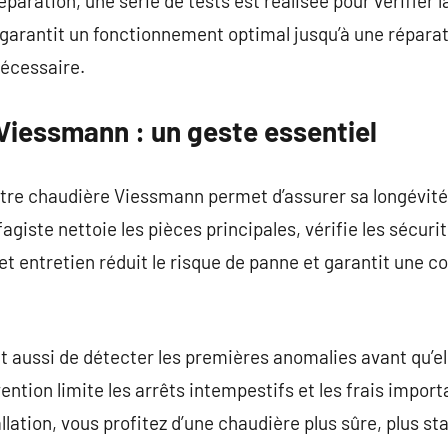
éparation, une série de tests est réalisée pour vérifier la
arantit un fonctionnement optimal jusqu’à une réparati
nécessaire.
Viessmann : un geste essentiel
otre chaudière Viessmann permet d’assurer sa longévité
iste nettoie les pièces principales, vérifie les sécurit
t entretien réduit le risque de panne et garantit une
 aussi de détecter les premières anomalies avant qu’el
ntion limite les arrêts intempestifs et les frais import
llation, vous profitez d’une chaudière plus sûre, plus sta