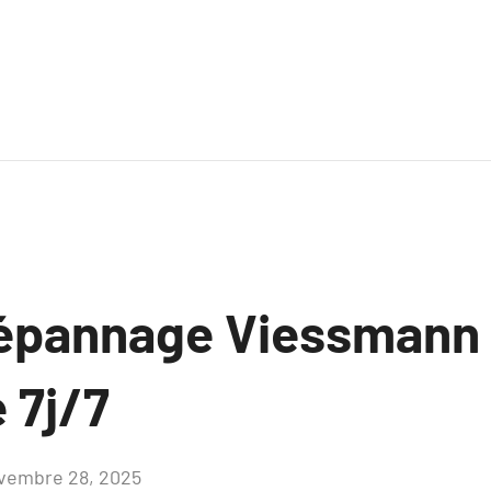
Dépannage Viessmann
 7j/7
vembre 28, 2025
Aucun