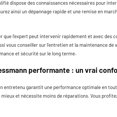
lifié dispose des connaissances nécessaires pour inte
ssurez ainsi un dépannage rapide et une remise en marc
rer que l’expert peut intervenir rapidement et avec des 
si vous conseiller sur l’entretien et la maintenance de
rmance et sécurité sur le long terme.
essmann performante : un vrai confo
 entretenu garantit une performance optimale en tout
ieux et nécessite moins de réparations. Vous profitez