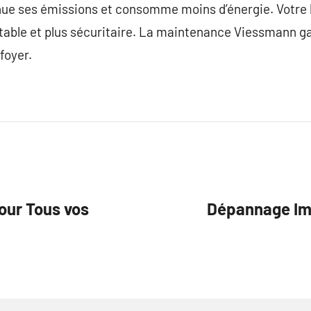
nue ses émissions et consomme moins d’énergie. Votre h
able et plus sécuritaire. La maintenance Viessmann gar
foyer.
our Tous vos
Dépannage Im