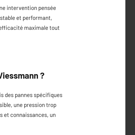
une intervention pensée
 stable et performant,
n efficacité maximale tout
 Viessmann ?
s des pannes spécifiques
sible, une pression trop
ls et connaissances, un