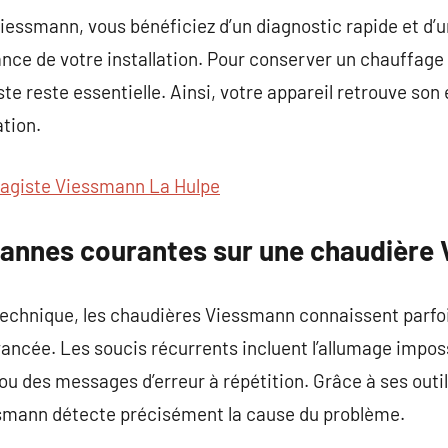
iessmann, vous bénéficiez d’un diagnostic rapide et d’
nce de votre installation. Pour conserver un chauffage
iste reste essentielle. Ainsi, votre appareil retrouve so
tion.
agiste Viessmann La Hulpe
 pannes courantes sur une chaudière
chnique, les chaudières Viessmann connaissent parfoi
avancée. Les soucis récurrents incluent l’allumage impos
 ou des messages d’erreur à répétition. Grâce à ses outi
ssmann détecte précisément la cause du problème.