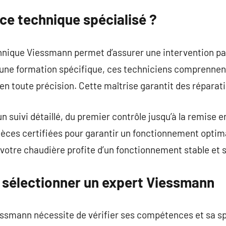
ce technique spécialisé ?
chnique Viessmann permet d’assurer une intervention p
à une formation spécifique, ces techniciens comprennent
 en toute précision. Cette maîtrise garantit des réparat
 suivi détaillé, du premier contrôle jusqu’à la remise en 
pièces certifiées pour garantir un fonctionnement optima
otre chaudière profite d’un fonctionnement stable et s
r sélectionner un expert Viessmann
ssmann nécessite de vérifier ses compétences et sa sp