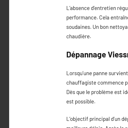
L’absence d’entretien régu
performance. Cela entraîn
soudaines. Un bon nettoyag
chaudière.
Dépannage Viessm
Lorsqu’une panne survient
chauffagiste commence par
Dès que le problème est ide
est possible.
L’objectif principal d’un d