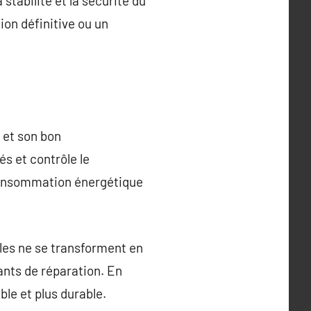
 stabilité et la sécurité du
on définitive ou un
 et son bon
és et contrôle le
 consommation énergétique
les ne se transforment en
ants de réparation. En
ble et plus durable.