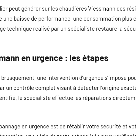
lier peut générer sur les chaudières Viessmann des rési
e une baisse de performance, une consommation plus é
e technique réalisé par un spécialiste restaure la sécu
ann en urgence : les étapes
 brusquement, une intervention d’urgence s’impose pour
 un contrôle complet visant à détecter l’origine exac
ntifié, le spécialiste effectue les réparations directem
épannage en urgence est de rétablir votre sécurité et vo