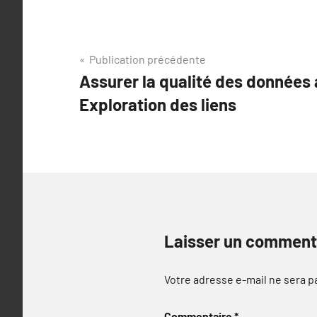
Navigation
Publication précédente
Assurer la qualité des données
de
Exploration des liens
l’article
Laisser un comment
Votre adresse e-mail ne sera p
Commentaire
*