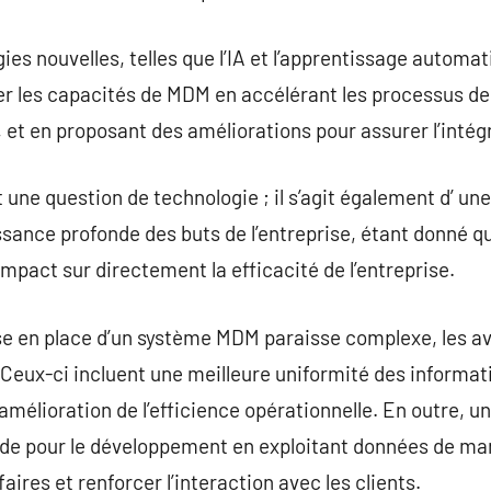
gies nouvelles, telles que l’IA et l’apprentissage automa
er les capacités de MDM en accélérant les processus de
 et en proposant des améliorations pour assurer l’intég
une question de technologie ; il s’agit également d’ un
ance profonde des buts de l’entreprise, étant donné qu
mpact sur directement la efficacité de l’entreprise.
se en place d’un système MDM paraisse complexe, les av
. Ceux-ci incluent une meilleure uniformité des informat
amélioration de l’efficience opérationnelle. En outre,
lide pour le développement en exploitant données de ma
aires et renforcer l’interaction avec les clients.