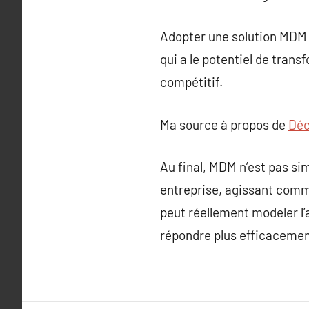
Adopter une solution MDM 
qui a le potentiel de tran
compétitif.
Ma source à propos de
Déc
Au final, MDM n’est pas si
entreprise, agissant comme
peut réellement modeler l’
répondre plus efficacemen