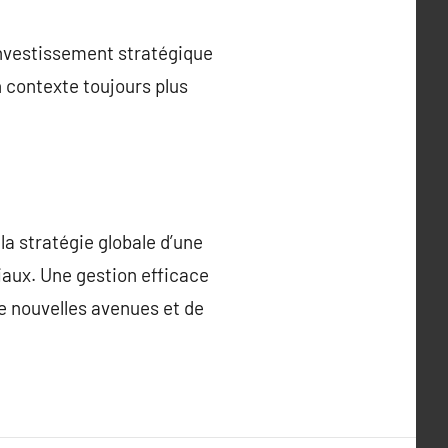
investissement stratégique
n contexte toujours plus
a stratégie globale d’une
iaux. Une gestion efficace
de nouvelles avenues et de