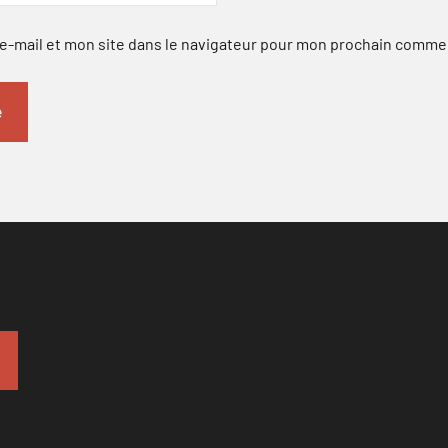
-mail et mon site dans le navigateur pour mon prochain comme