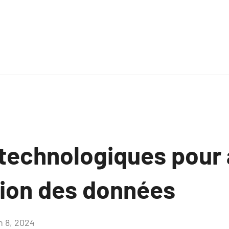
 technologiques pour 
tion des données
n 8, 2024
Aucun