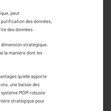
tique, peut
 purification des données,
rité des données.
e dimension stratégique.
e la manière dont les
antages qu’elle apporte
ions, une baisse des
 un système MDM robuste
nière stratégique pour