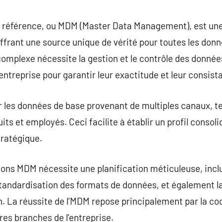
commentaire
 référence, ou MDM (Master Data Management), est une d
ffrant une source unique de vérité pour toutes les don
omplexe nécessite la gestion et le contrôle des données
entreprise pour garantir leur exactitude et leur consist
 les données de base provenant de multiples canaux, te
its et employés. Ceci facilite à établir un profil consoli
stratégique.
ons MDM nécessite une planification méticuleuse, inclua
standardisation des formats de données, et également l
on. La réussite de l’MDM repose principalement par la co
res branches de l’entreprise.