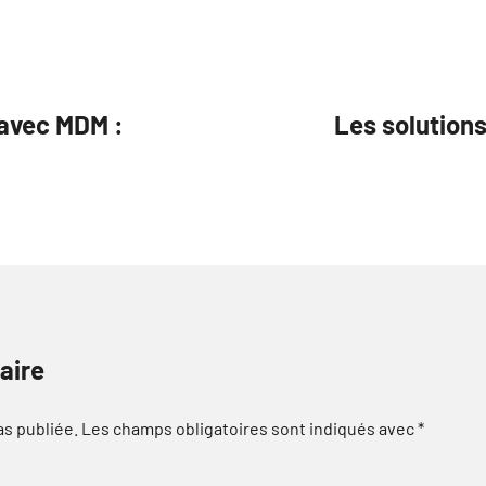
 avec MDM :
Les solution
aire
as publiée.
Les champs obligatoires sont indiqués avec
*