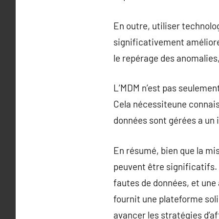
En outre, utiliser technolo
significativement amélior
le repérage des anomalies,
L’MDM n’est pas seulement 
Cela nécessiteune connaiss
données sont gérées a un i
En résumé, bien que la mi
peuvent être significatifs
fautes de données, et une 
fournit une plateforme so
avancer les stratégies d’aff