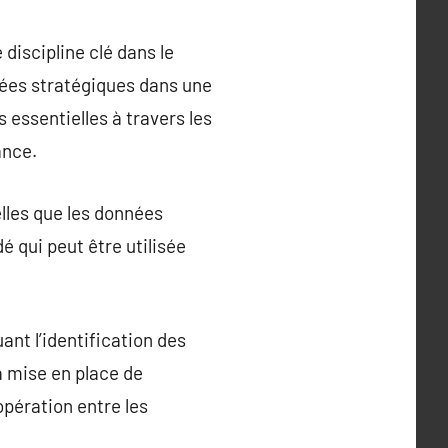
iscipline clé dans le
nées stratégiques dans une
 essentielles à travers les
ance.
lles que les données
dé qui peut être utilisée
nt l’identification des
a mise en place de
opération entre les